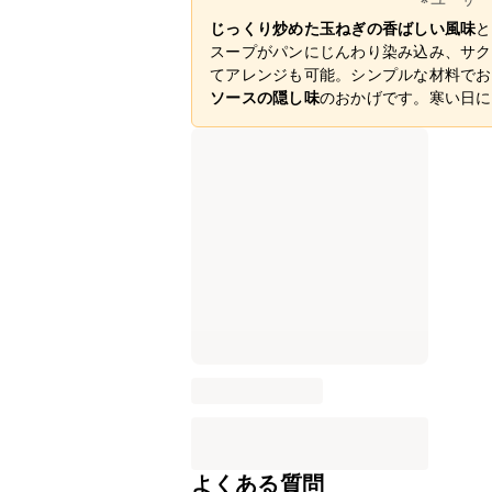
じっくり炒めた玉ねぎの香ばしい風味
と
スープがパンにじんわり染み込み、サク
てアレンジも可能。シンプルな材料でお
ソースの隠し味
のおかげです。寒い日に
よくある質問