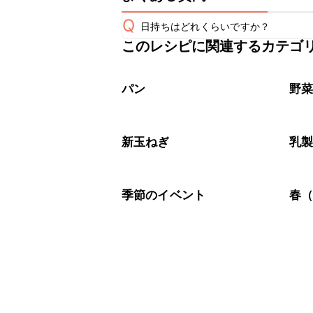
Q
日持ちはどれくらいですか？
このレシピに関連するカテゴ
こちらのレシピは出来たてをお召し上
A
※日持ちは目安です。
こちら
パン
野
新玉ねぎ
乳
季節のイベント
春（