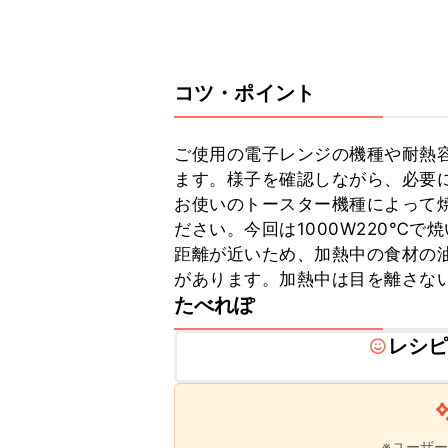
コツ・ポイント
ご使用の電子レンジの機種や耐熱
ます。様子を確認しながら、必要に
お使いのトースター機種によって
ださい。今回は1000W220℃
距離が近いため、加熱中の食材の
があります。加熱中は目を離さな
たべれぽ
レシ
※ユーザ