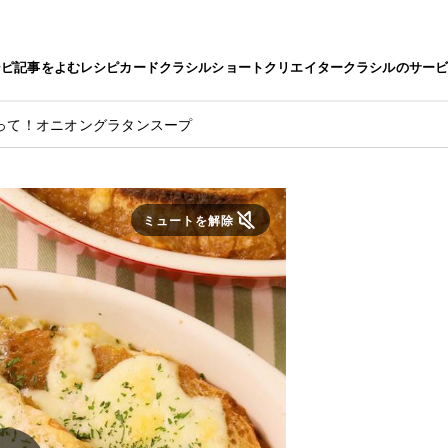
シピ
記事をよむ
レシピカード
クラシルショート
クリエイター
クラシルのサー
って！オニオングラタンスープ
ミュートを解除