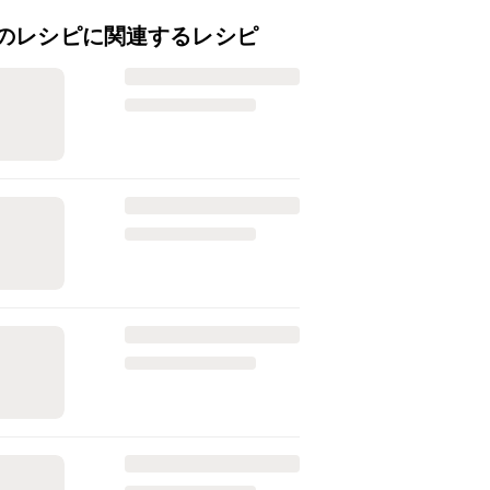
のレシピに関連するレシピ