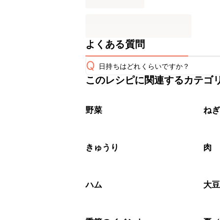
よくある質問
Q
日持ちはどれくらいですか？
このレシピに関連するカテゴ
保存期間は冷蔵で当日中が目安です。
A
※日持ちは目安です。
こちら
野菜
ね
きゅうり
肉
ハム
大