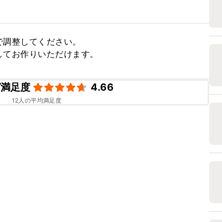
調整してください。

してお作りいただけます。
ピ満足度
4.66
12
人の平均満足度