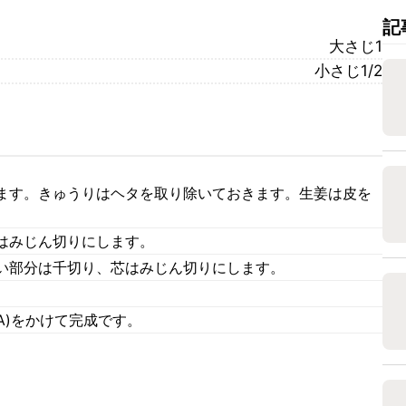
記
大さじ1
小さじ1/2
ます。きゅうりはヘタを取り除いておきます。生姜は皮を
はみじん切りにします。
い部分は千切り、芯はみじん切りにします。
A)をかけて完成です。