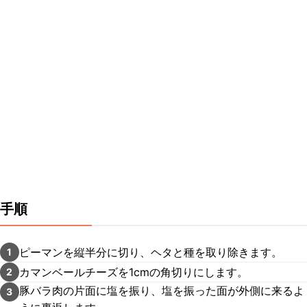
手順
ピーマンを縦半分に切り、ヘタと種を取り除きます。
1
カマンベールチーズを1cmの角切りにします。
2
豚バラ肉の片面に塩を振り、塩を振った面が外側に来るよ
3