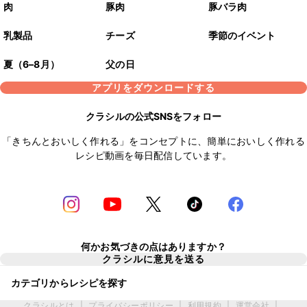
肉
豚肉
豚バラ肉
乳製品
チーズ
季節のイベント
夏（6–8月）
父の日
アプリをダウンロードする
クラシルの公式SNSをフォロー
「きちんとおいしく作れる」をコンセプトに、簡単においしく作れる
レシピ動画を毎日配信しています。
何かお気づきの点はありますか？
クラシルに意見を送る
カテゴリからレシピを探す
クラシルとは
|
プライバシーポリシー
|
利用規約
|
運営会社
|