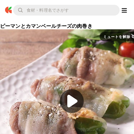
ピーマンとカマンベールチーズの肉巻き
ミュートを解除