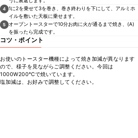
うに裏返します。
1に2を乗せて3を巻き、巻き終わりを下にして、アルミホ
4
イルを敷いた天板に乗せます。
オーブントースターで10分お肉に火が通るまで焼き、(A)
5
を振ったら完成です。
コツ・ポイント
お使いのトースター機種によって焼き加減が異なります
ので、様子を見ながらご調整ください。今回は
1000W200℃で焼いています。

塩加減は、お好みで調整してください。