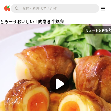
とろーりおいしい！肉巻き半熟卵
ミュートを解除