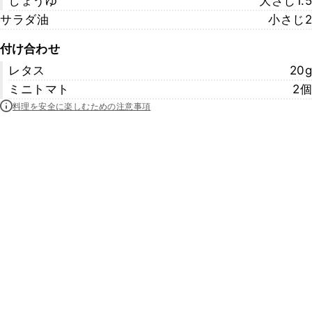
しょうゆ
大さじ1.5
サラダ油
小さじ2
付け合わせ
レタス
20g
ミニトマト
2個
料理を安全に楽しむための注意事項