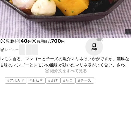
440
40
700
調理時間
費用目安
分
円
レビュー
保存
レモン香る、マンゴーとチーズの魚介マリネはいかがですか。濃厚な
甘味のマンゴーとレモンの酸味が効いたマリネ液がよく合い、さわや
紹介文をすべて見る
かな味わいの一品です。タコとエビの魚介の旨味も合わさり、とても
おいしいですよ。お酒のおつまみにぴったりなので、ぜひお試しくだ
#
アボカド
#
玉ねぎ
#
えび
#
たこ
#
チーズ
さいね。