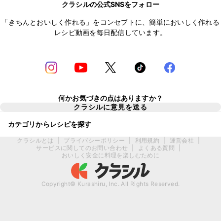
クラシルの公式SNSをフォロー
「きちんとおいしく作れる」をコンセプトに、簡単においしく作れる
レシピ動画を毎日配信しています。
何かお気づきの点はありますか？
クラシルに意見を送る
カテゴリからレシピを探す
クラシルとは
|
プライバシーポリシー
|
利用規約
|
運営会社
|
サービスに関してのお問い合わせ
|
よくある質問
|
おいしく安全に料理を楽しむために
Copyright© Kurashiru, Inc. All Rights Reserved.