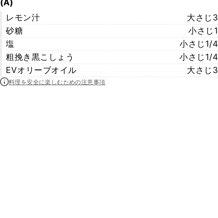
(A)
レモン汁
大さじ3
砂糖
小さじ1
塩
小さじ1/4
粗挽き黒こしょう
小さじ1/4
EVオリーブオイル
大さじ3
料理を安全に楽しむための注意事項