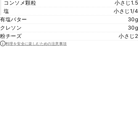
コンソメ顆粒
小さじ1.5
塩
小さじ1/4
有塩バター
30g
クレソン
30g
粉チーズ
小さじ2
料理を安全に楽しむための注意事項