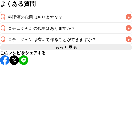
よくある質問
Q
料理酒の代用はありますか？
+
Q
コチュジャンの代用はありますか？
+
A
Q
コチュジャンは省いて作ることができますか？
+
A
コチュジャンの代用は
こちら
もっと見る
このレシピをシェアする
使用量が少ない場合は省いてもお作りいただけますが、メイ
ンの味付けとして使用している場合は省くと味がぼやける可
A
能性があるため、 
こちら
 の食材で味を調えて仕上げること