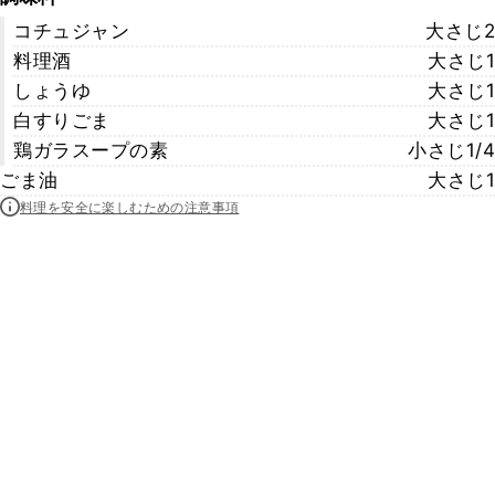
コチュジャン
大さじ2
料理酒
大さじ1
しょうゆ
大さじ1
白すりごま
大さじ1
鶏ガラスープの素
小さじ1/4
ごま油
大さじ1
料理を安全に楽しむための注意事項