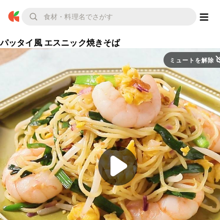
パッタイ風 エスニック焼きそば
ミュートを解除