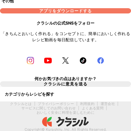
その他
アプリをダウンロードする
クラシルの公式SNSをフォロー
「きちんとおいしく作れる」をコンセプトに、簡単においしく作れる
レシピ動画を毎日配信しています。
何かお気づきの点はありますか？
クラシルに意見を送る
カテゴリからレシピを探す
クラシルとは
|
プライバシーポリシー
|
利用規約
|
運営会社
|
サービスに関してのお問い合わせ
|
よくある質問
|
おいしく安全に料理を楽しむために
Copyright© Kurashiru, Inc. All Rights Reserved.