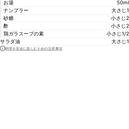
お湯
50ml
ナンプラー
大さじ1
砂糖
小さじ2
酢
小さじ2
鶏ガラスープの素
小さじ1/2
サラダ油
大さじ1
料理を安全に楽しむための注意事項