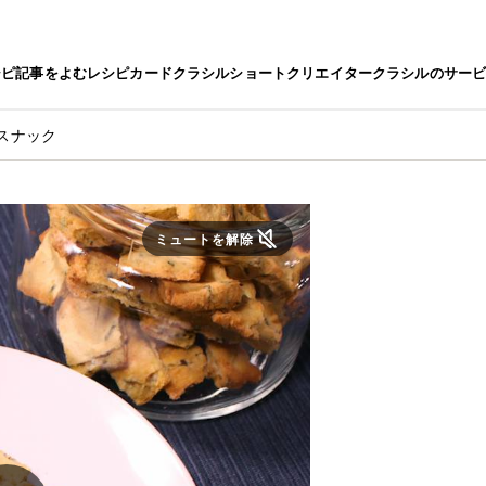
シピ
記事をよむ
レシピカード
クラシルショート
クリエイター
クラシルのサー
スナック
ミュートを解除