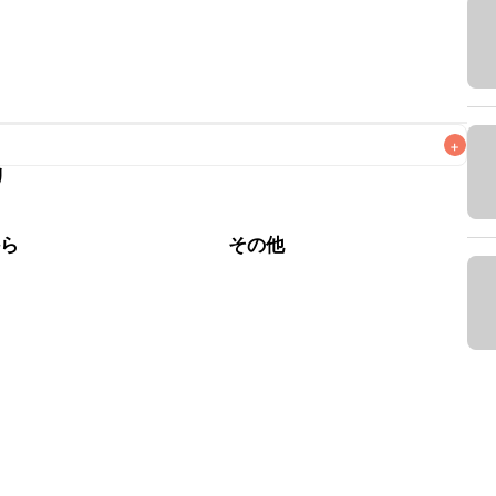
+
リ
なるべくお早めにお召し上がりください。

から
その他