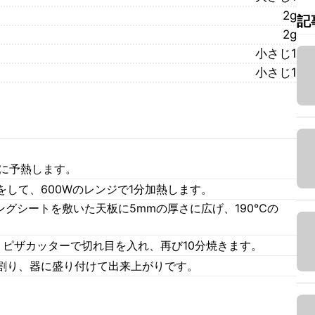
2g
記
2g
小さじ1
小さじ1
℃に予熱します。
して、600Wのレンジで1分加熱します。
キングシートを敷いた天板に5mmの厚さに広げ、190℃の
、ピザカッターで切れ目を入れ、再び10分焼きます。
割り、器に盛り付けて出来上がりです。