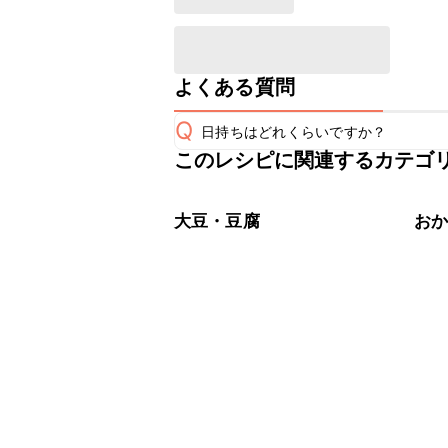
よくある質問
Q
日持ちはどれくらいですか？
このレシピに関連するカテゴ
保存期間は冷蔵で翌日中が目安です。
A
※日持ちは目安です。
こちら
大豆・豆腐
お