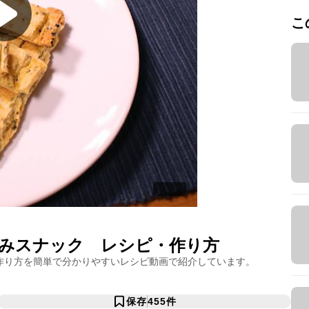
こ
みスナック
レシピ・作り方
作り方を簡単で分かりやすいレシピ動画で紹介しています。
保存
455
件