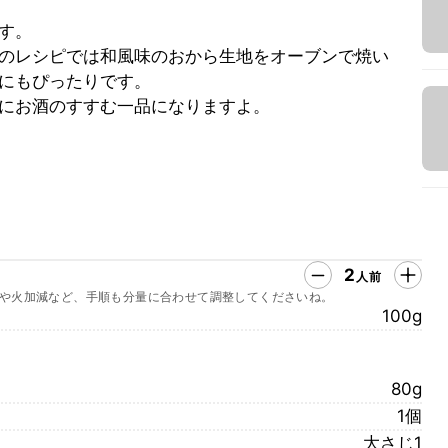
す。
のレシピでは和風味のおから生地をオーブンで焼い
にもぴったりです。
にお酒のすすむ一品になりますよ。
2
人前
や火加減など、手順も分量に合わせて調整してくださいね。
100g
80g
1個
大さじ1