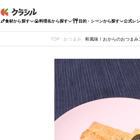
食材から探す
料理名から探す
目的・シーンから探す
公式レ
TOP
おつまみ
和風味！おからのおつまみ