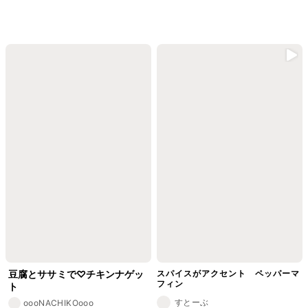
豆腐とササミで♡チキンナゲッ
スパイスがアクセント ペッパーマ
フィン
ト
すとーぶ
oooNACHIKOooo