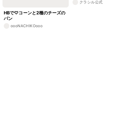
クラシル公式
HBで♡コーンと2種のチーズの
パン
oooNACHIKOooo