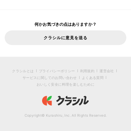
何かお気づきの点はありますか？
クラシルに意見を送る
クラシルとは
プライバシーポリシー
利用規約
運営会社
サービスに関してのお問い合わせ
よくある質問
おいしく安全に料理を楽しむために
Copyright© Kurashiru, Inc. All Rights Reserved.