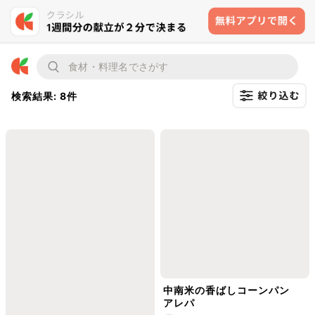
検索結果: 8件
中南米の香ばしコーンパン
アレパ