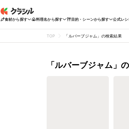
食材から探す
料理名から探す
目的・シーンから探す
公式レシ
TOP
「ルバーブジャム」の検索結果
「ルバーブジャム」の