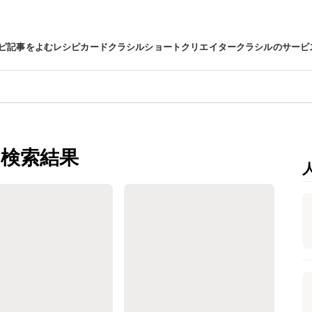
ピ
記事をよむ
レシピカード
クラシルショート
クリエイター
クラシルのサービ
検索結果