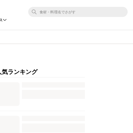
ス
人気ランキング