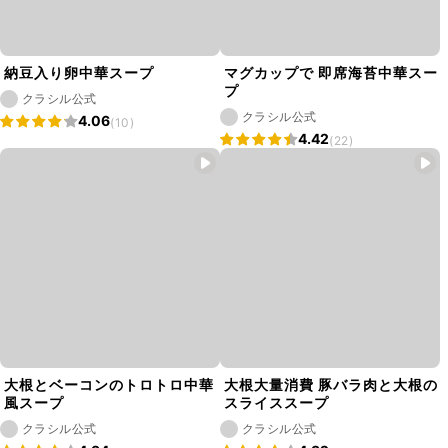
納豆入り卵中華スープ
マグカップで 即席海苔中華スー
プ
クラシル公式
クラシル公式
4.06
(10)
4.42
(22)
大根とベーコンのトロトロ中華
大根大量消費 豚バラ肉と大根の
風スープ
スライススープ
クラシル公式
クラシル公式