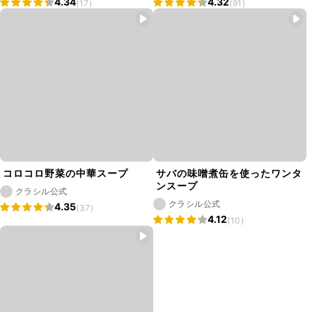
4.34
4.32
(17)
(91)
コロコロ野菜の中華スープ
サバの味噌煮缶を使ったワンタ
ンスープ
クラシル公式
クラシル公式
4.35
(37)
4.12
(10)