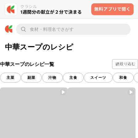
中華スープのレシピ
中華スープのレシピ一覧
絞り込む
主菜
副菜
汁物
主食
スイーツ
和食