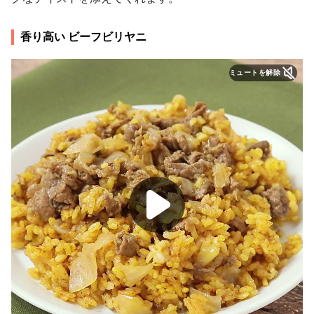
香り高い ビーフビリヤニ
ミュートを解除