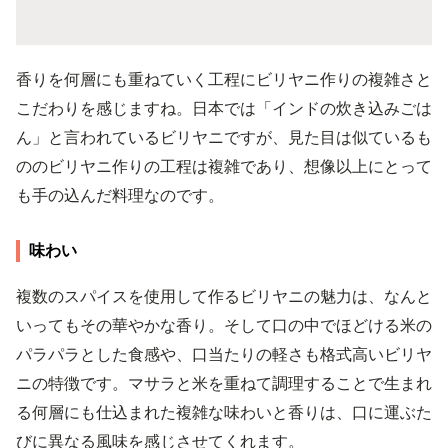
香りを何層にも重ねていく工程にビリヤニ作りの複雑さと
こだわりを感じますね。日本では「インドの炊き込みごは
ん」と言われているビリヤニですが、見た目は似ているも
ののビリヤニ作りの工程は複雑であり、想像以上にとって
も手の込んだ料理なのです。
味わい
複数のスパイスを使用して作るビリヤニの魅力は、なんと
いってもその華やかな香り。そして口の中でほどける米の
パラパラとした食感や、口当たりの軽さも格式高いビリヤ
ニの特徴です。マサラと米を重ねて調理することで生まれ
る何層にも仕込まれた複雑な味わいと香りは、口に運ぶた
びに異なる風味を感じさせてくれます。