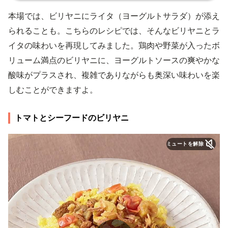
本場では、ビリヤニにライタ（ヨーグルトサラダ）が添え
られることも。こちらのレシピでは、そんなビリヤニとラ
イタの味わいを再現してみました。鶏肉や野菜が入ったボ
リューム満点のビリヤニに、ヨーグルトソースの爽やかな
酸味がプラスされ、複雑でありながらも奥深い味わいを楽
しむことができますよ。
トマトとシーフードのビリヤニ
ミュートを解除