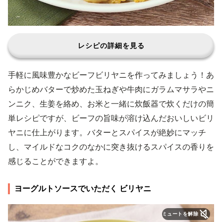
レシピの詳細を見る
手軽に風味豊かなビーフビリヤニを作ってみましょう！あ
らかじめバターで炒めた玉ねぎや牛肉にガラムマサラやニ
ンニク、生姜を絡め、お米と一緒に炊飯器で炊くだけの簡
単レシピですが、ビーフの旨味が溶け込んだおいしいビリ
ヤニに仕上がります。バターとスパイスが絶妙にマッチ
し、マイルドなコクのなかに突き抜けるスパイスの香りを
感じることができますよ。
ヨーグルトソースでいただく ビリヤニ
ミュートを解除