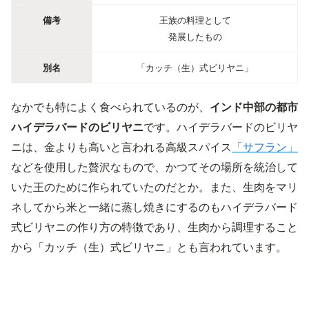
備考
王族の料理として
発展したもの
別名
「カッチ（生）式ビリヤニ」
なかでも特によく食べられているのが、
インド中部の都市
ハイデラバードのビリヤニ
です。ハイデラバードのビリヤ
ニは、金よりも高いと言われる高級スパイス
「サフラン」
などを使用した贅沢なもので、かつてその場所を統治して
いた王のために作られていたのだとか。また、生肉をマリ
ネしてから米と一緒に蒸し焼きにするのもハイデラバード
式ビリヤニの作り方の特徴であり、生肉から調理すること
から「カッチ（生）式ビリヤニ」とも言われています。