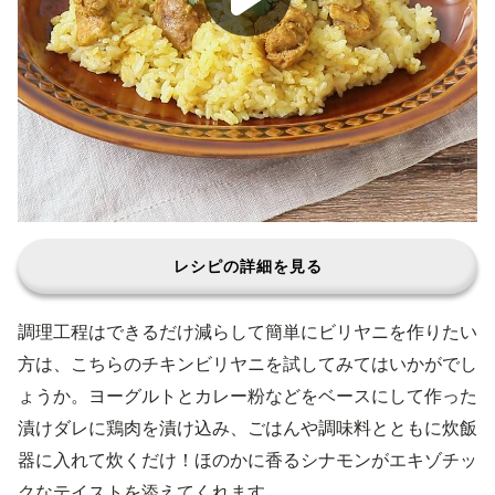
レシピの詳細を見る
調理工程はできるだけ減らして簡単にビリヤニを作りたい
方は、こちらのチキンビリヤニを試してみてはいかがでし
ょうか。ヨーグルトとカレー粉などをベースにして作った
漬けダレに鶏肉を漬け込み、ごはんや調味料とともに炊飯
器に入れて炊くだけ！ほのかに香るシナモンがエキゾチッ
クなテイストを添えてくれます。