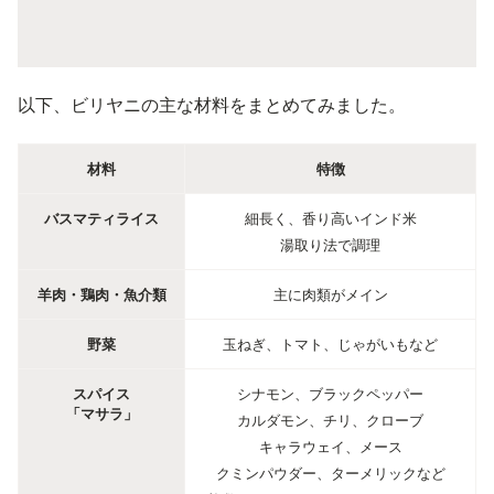
以下、ビリヤニの主な材料をまとめてみました。
材料
特徴
バスマティライス
細長く、香り高いインド米
湯取り法で調理
羊肉・鶏肉・魚介類
主に肉類がメイン
野菜
玉ねぎ、トマト、じゃがいもなど
スパイス
シナモン、ブラックペッパー
「マサラ」
カルダモン、チリ、クローブ
キャラウェイ、メース
クミンパウダー、ターメリックなど