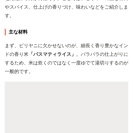
やスパイス、仕上げの香りづけ、味わいなどをご紹介しま
す。
主な材料
まず、ビリヤニに欠かせないのが、細長く香り豊かなイン
ドの香り米
「バスマティライス」
。パラパラの仕上がりに
するため、米は炊くのではなく一度ゆでて湯切りするのが
一般的です。