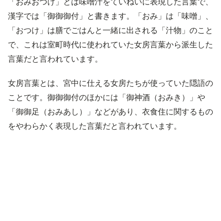
「おみおつけ」とは味噌汁をていねいに表現した言葉で、
漢字では「御御御付」と書きます。「おみ」は「味噌」、
「おつけ」は膳でごはんと一緒に出される「汁物」のこと
で、これは室町時代に使われていた女房言葉から派生した
言葉だと言われています。
女房言葉とは、宮中に仕える女房たちが使っていた隠語の
ことです。御御御付のほかには「御神酒（おみき）」や
「御御足（おみあし）」などがあり、衣食住に関するもの
をやわらかく表現した言葉だと言われています。