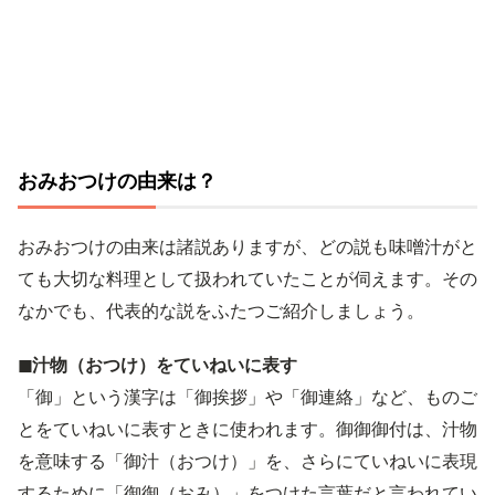
おみおつけの由来は？
おみおつけの由来は諸説ありますが、どの説も味噌汁がと
ても大切な料理として扱われていたことが伺えます。その
なかでも、代表的な説をふたつご紹介しましょう。
◼︎汁物（おつけ）をていねいに表す
「御」という漢字は「御挨拶」や「御連絡」など、ものご
とをていねいに表すときに使われます。御御御付は、汁物
を意味する「御汁（おつけ）」を、さらにていねいに表現
するために「御御（おみ）」をつけた言葉だと言われてい