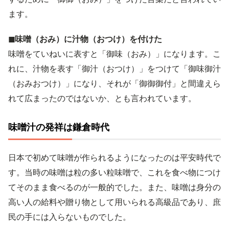
ます。
◼︎味噌（おみ）に汁物（おつけ）を付けた
味噌をていねいに表すと「御味（おみ）」になります。こ
れに、汁物を表す「御汁（おつけ）」をつけて「御味御汁
（おみおつけ）」になり、それが「御御御付」と間違えら
れて広まったのではないか、とも言われています。
味噌汁の発祥は鎌倉時代
日本で初めて味噌が作られるようになったのは平安時代で
す。当時の味噌は粒の多い粒味噌で、これを食べ物につけ
てそのまま食べるのが一般的でした。また、味噌は身分の
高い人の給料や贈り物として用いられる高級品であり、庶
民の手には入らないものでした。