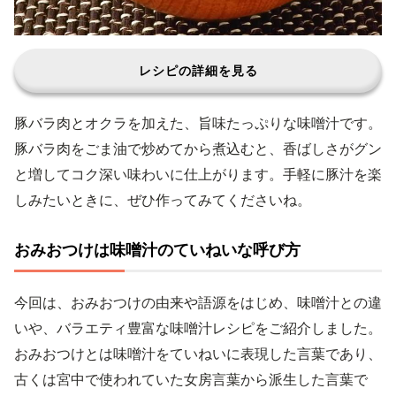
レシピの詳細を見る
豚バラ肉とオクラを加えた、旨味たっぷりな味噌汁です。
豚バラ肉をごま油で炒めてから煮込むと、香ばしさがグン
と増してコク深い味わいに仕上がります。手軽に豚汁を楽
しみたいときに、ぜひ作ってみてくださいね。
おみおつけは味噌汁のていねいな呼び方
今回は、おみおつけの由来や語源をはじめ、味噌汁との違
いや、バラエティ豊富な味噌汁レシピをご紹介しました。
おみおつけとは味噌汁をていねいに表現した言葉であり、
古くは宮中で使われていた女房言葉から派生した言葉で