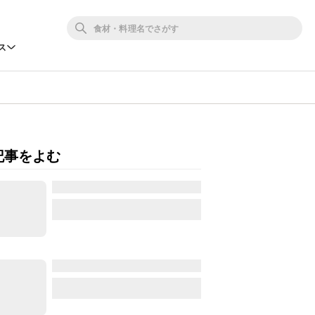
ス
記事をよむ