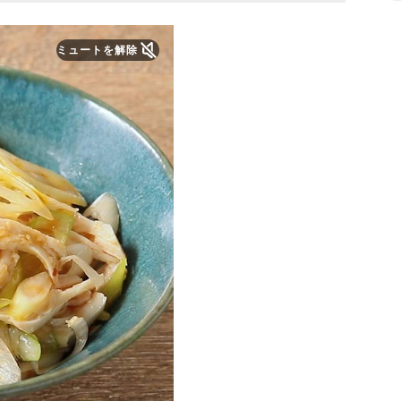
ミュートを解除