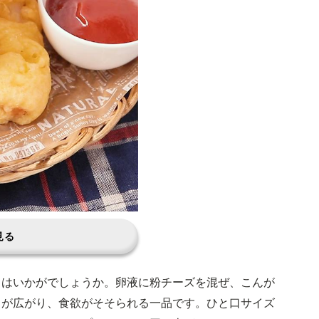
見る
トはいかがでしょうか。卵液に粉チーズを混ぜ、こんが
りが広がり、食欲がそそられる一品です。ひと口サイズ