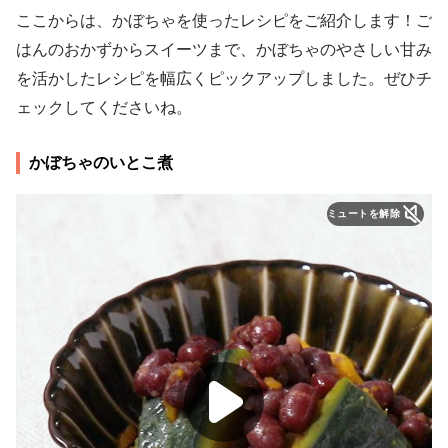
ここからは、かぼちゃを使ったレシピをご紹介します！ご
はんのおかずからスイーツまで、かぼちゃのやさしい甘み
を活かしたレシピを幅広くピックアップしました。ぜひチ
ェックしてくださいね。
かぼちゃのいとこ煮
ミュートを解除