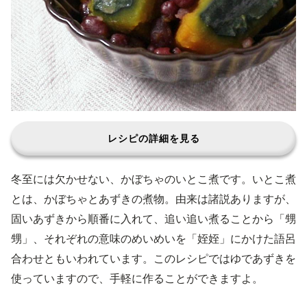
レシピの詳細を見る
冬至には欠かせない、かぼちゃのいとこ煮です。いとこ煮
とは、かぼちゃとあずきの煮物。由来は諸説ありますが、
固いあずきから順番に入れて、追い追い煮ることから「甥
甥」、それぞれの意味のめいめいを「姪姪」にかけた語呂
合わせともいわれています。このレシピではゆであずきを
使っていますので、手軽に作ることができますよ。