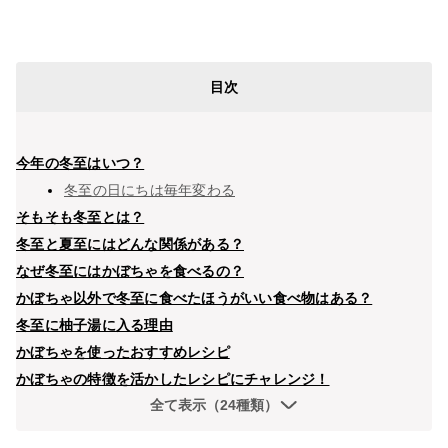
目次
今年の冬至はいつ？
冬至の日にちは毎年変わる
そもそも冬至とは？
冬至と夏至にはどんな関係がある？
なぜ冬至にはかぼちゃを食べるの？
かぼちゃ以外で冬至に食べたほうがいい食べ物はある？
冬至に柚子湯に入る理由
かぼちゃを使ったおすすめレシピ
かぼちゃの特徴を活かしたレシピにチャレンジ！
全て表示（24種類）