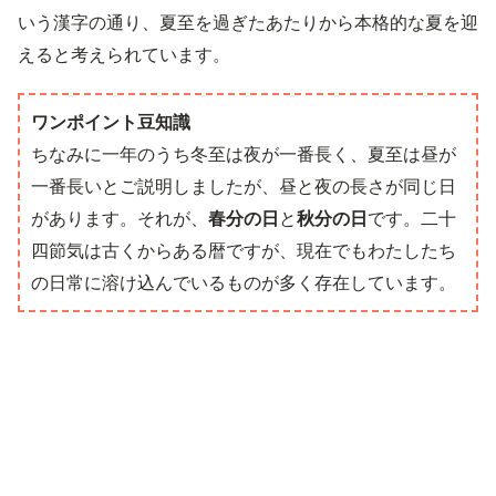
いう漢字の通り、夏至を過ぎたあたりから本格的な夏を迎
えると考えられています。
ワンポイント豆知識
ちなみに一年のうち冬至は夜が一番長く、夏至は昼が
一番長いとご説明しましたが、昼と夜の長さが同じ日
があります。それが、
春分の日
と
秋分の日
です。二十
四節気は古くからある暦ですが、現在でもわたしたち
の日常に溶け込んでいるものが多く存在しています。