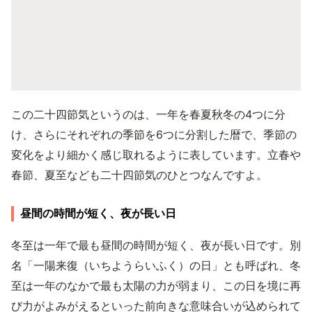
この二十四節気というのは、一年を春夏秋冬の4つに分
け、さらにそれぞれの季節を6つに分割した暦で、季節の
変化をより細かく感じ取れるように表しています。立春や
春節、夏至なども二十四節気のひとつなんですよ。
昼間の時間が短く、夜が長い日
冬至は一年で最も昼間の時間が短く、夜が長い日です。別
名「一陽来復（いちようらいふく）の日」とも呼ばれ、冬
至は一年のなかで最も太陽の力が弱まり、この日を境に再
び力がよみがえるといった前向きな意味合いが込められて