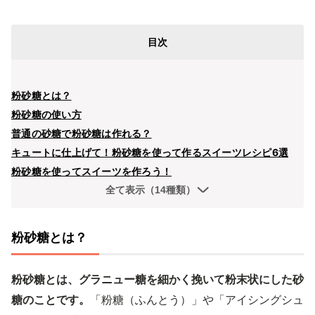
目次
粉砂糖とは？
粉砂糖の使い方
普通の砂糖で粉砂糖は作れる？
キュートに仕上げて！粉砂糖を使って作るスイーツレシピ6選
粉砂糖を使ってスイーツを作ろう！
全て表示（14種類）
粉砂糖とは？
粉砂糖とは、グラニュー糖を細かく挽いて粉末状にした砂
糖のことです。
「粉糖（ふんとう）」や「アイシングシュ