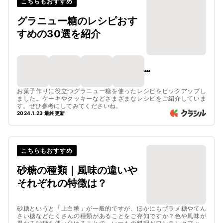
こちらもおすすめ
グラニュー糖のレシピおす
すめの30選を紹介
お菓子作りに役立つグラニュー糖を使ったレシピをピックアップし
ました。ケーキやクッキーなどさまざまなレシピをご紹介していま
す。ぜひ参考にしてみてくださいね。
2024.1.23 最終更新
こちらもおすすめ
砂糖の種類｜風味の違いや
それぞれの特徴は？
砂糖というと「上白糖」が一般的ですが、ほかにもザラメ糖やてん
さい糖などたくさんの種類があることをご存知ですか？色や風味が