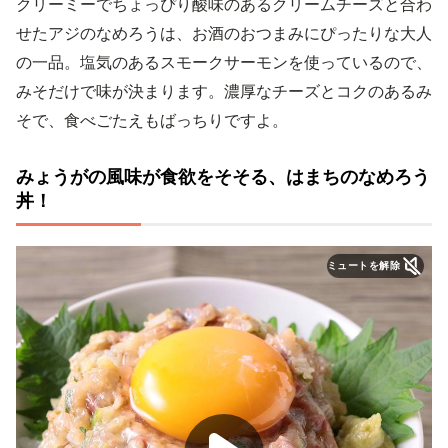
クリーミーでちょっぴり酸味のあるクリームチーズと合わ
せたアジのなめろうは、お酒のおつまみにぴったりな大人
の一品。塩気のあるスモークサーモンを使っているので、
みそだけで味が決まります。濃厚なチーズとコクのあるみ
そで、食べごたえもばっちりですよ。
みょうがの風味が食欲をそそる、はまちのなめろう
丼！
ミュートを解除