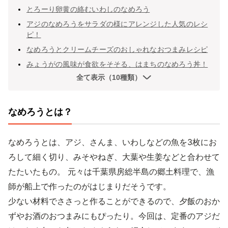
とろーり卵黄の絡むいわしのなめろう
アジのなめろうをサラダの様にアレンジした人気のレシ
ピ！
なめろうとクリームチーズのおしゃれなおつまみレシピ
みょうがの風味が食欲をそそる、はまちのなめろう丼！
全て表示（10種類）
なめろうとは？
なめろうとは、アジ、さんま、いわしなどの魚を3枚にお
ろして細く切り、みそやねぎ、大葉や生姜などと合わせて
たたいたもの。 元々は千葉県房総半島の郷土料理で、漁
師が船上で作ったのがはじまりだそうです。
少ない材料でささっと作ることができるので、夕飯のおか
ずやお酒のおつまみにもぴったり。今回は、定番のアジだ