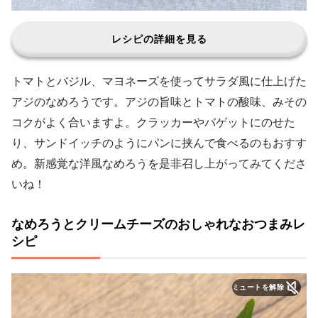
レシピの詳細を見る
トマトとバジル、マヨネーズを使ってサラダ風に仕上げた
アジのなめろうです。アジの旨味とトマトの酸味、みその
コクがよく合いますよ。クラッカーやバゲットにのせた
り、サンドイッチのようにパンに挟んで食べるのもおすす
め。新感覚な洋風なめろうを是非召し上がってみてくださ
いね！
なめろうとクリームチーズのおしゃれなおつまみレ
シピ
ミュートを解除