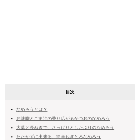
目次
なめろうとは？
お味噌とごま油の香り広がるかつおのなめろう
大葉と長ねぎで、さっぱりとしたぶりのなめろう
たたかずに出来る、簡単ねぎとろなめろう