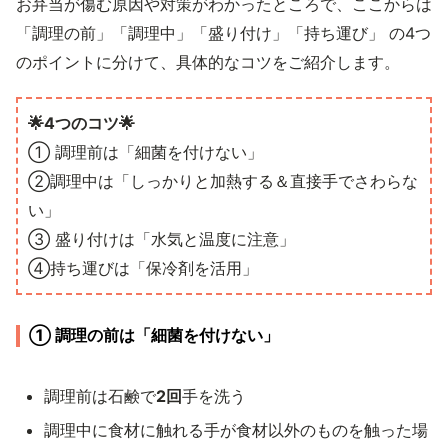
お弁当が傷む原因や対策がわかったところで、ここからは
「調理の前」「調理中」「盛り付け」「持ち運び」 の4つ
のポイントに分けて、具体的なコツをご紹介します。
🌟4つのコツ🌟
① 調理前は「細菌を付けない」
②調理中は「しっかりと加熱する＆直接手でさわらな
い」
③ 盛り付けは「水気と温度に注意」
④持ち運びは「保冷剤を活用」
① 調理の前は「細菌を付けない」
調理前は石鹸で
2回
手を洗う
調理中に食材に触れる手が食材以外のものを触った場