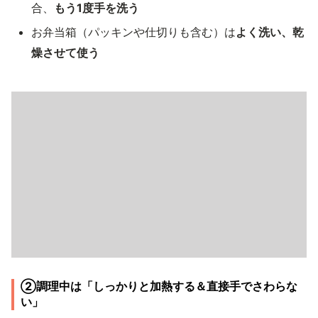
合、
もう1度手を洗う
お弁当箱（パッキンや仕切りも含む）は
よく洗い、乾
燥させて使う
②調理中は「しっかりと加熱する＆直接手でさわらな
い」