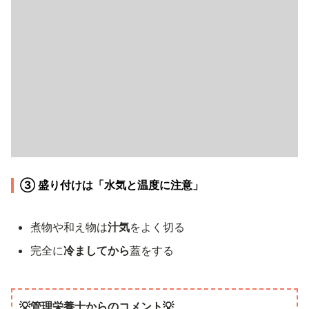
③ 盛り付けは「水気と温度に注意」
煮物や和え物は
汁気
をよく切る
完全に
冷ましてから
蓋をする
💡管理栄養士からのコメント💡