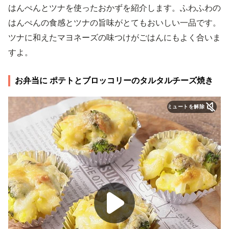
はんぺんとツナを使ったおかずを紹介します。ふわふわの
はんぺんの食感とツナの旨味がとてもおいしい一品です。
ツナに和えたマヨネーズの味つけがごはんにもよく合いま
すよ。
お弁当に ポテトとブロッコリーのタルタルチーズ焼き
ミュートを解除