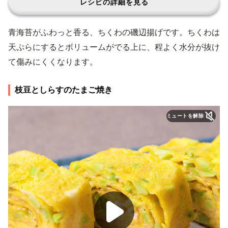
レシピの詳細を見る
青海苔がふわっと香る、ちくわの磯辺揚げです。ちくわは
天ぷらにするとボリュームがでる上に、程よく水分が抜け
て傷みにくくなります。
枝豆としらすのたまご焼き
ミュートを解除