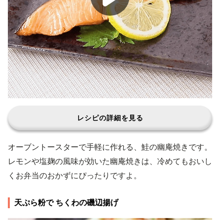
レシピの詳細を見る
オーブントースターで手軽に作れる、鮭の幽庵焼きです。
レモンや塩麹の風味が効いた幽庵焼きは、冷めてもおいし
くお弁当のおかずにぴったりですよ。
天ぷら粉で ちくわの磯辺揚げ