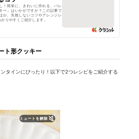
し！簡単に、きれいに作れる、バレ
キー」はいかがですか？この記事で
ほか、失敗しないコツやアレンジレ
ート形クッキー
ンタインにぴったり！以下で2つレシピをご紹介する
。
ミュートを解除