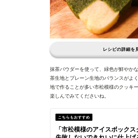
レシピの詳細を
抹茶パウダーを使って、緑色が鮮やか
茶生地とプレーン生地のバランスがよ
地で作ることが多い市松模様のクッキ
楽しんでみてくださいね。
こちらもおすすめ
「市松模様のアイスボックス
失敗しないできれいに仕上げ