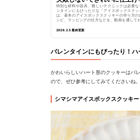
特別な材料や器具、難しいテクニックは必要な
ンタインにもぴったりな「アイスボックスクッ
は、基本のアイスボックスクッキーの作り方の
2026.2.5 最終更新
バレンタインにもぴったり！ハ
かわいらしいハート形のクッキーはバレ
ので、ぜひ参考にしてみてくださいね
シマシマアイスボックスクッキー