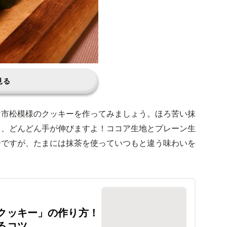
見る
な市松模様のクッキーを作ってみましょう。ほろ苦い抹
く、どんどん手が伸びますよ！ココア生地とプレーン生
ーですが、たまには抹茶を使っていつもと違う味わいを
クッキー」の作り方！
るコツ