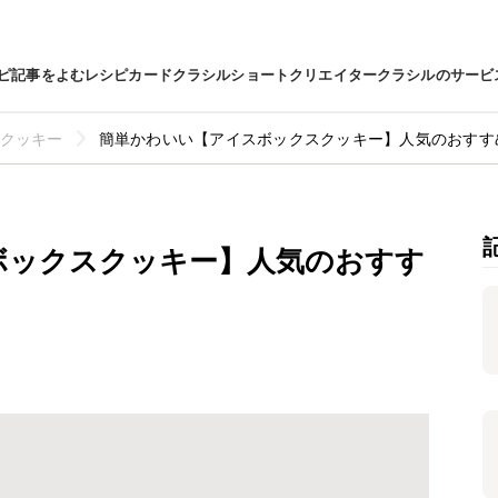
ピ
記事をよむ
レシピカード
クラシルショート
クリエイター
クラシルのサービ
クッキー
簡単かわいい【アイスボックスクッキー】人気のおすす
ボックスクッキー】人気のおすす