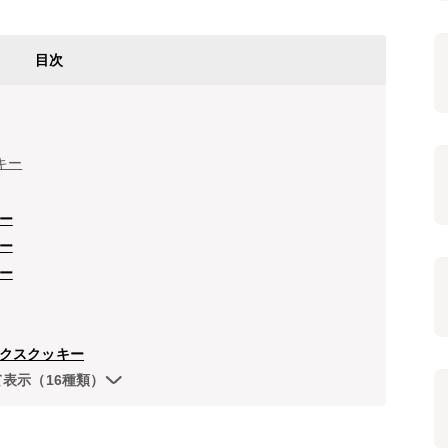
目次
キー
ー
ー
ー
クスクッキー
て表示（16種類）