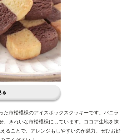
見る
った市松模様のアイスボックスクッキーです。バニラ
せ、きれいな市松模様にしています。ココア生地を抹
代えることで、アレンジもしやすいのが魅力。ぜひお好
てみてください！