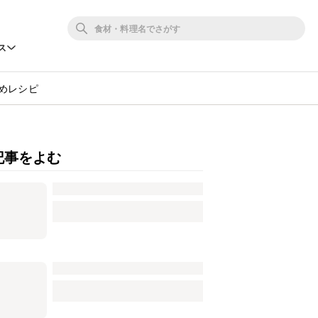
ス
めレシピ
記事をよむ