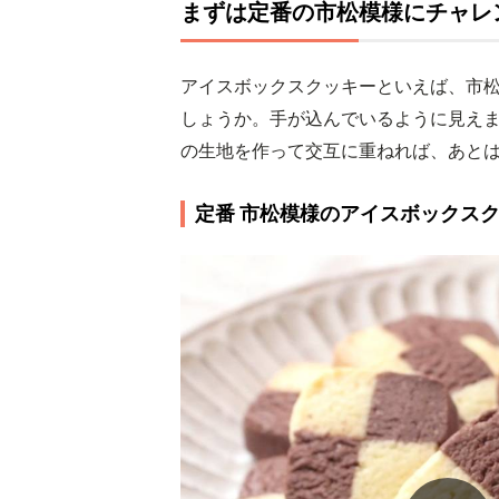
まずは定番の市松模様にチャレ
アイスボックスクッキーといえば、市
しょうか。手が込んでいるように見えま
の生地を作って交互に重ねれば、あと
定番 市松模様のアイスボックス