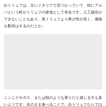
白トリュフは、主にイタリアで見つかっていて、特にアル
バという町がトリュフの産地として有名です。人工栽培が
できないこともあり、黒トリュフより希少性が高く、価格
も数倍はするのだとか。
ニンニクやガス、または獣のような香りだと感じる方も多
いようです。生のまま食べることで、白トリュフならでは