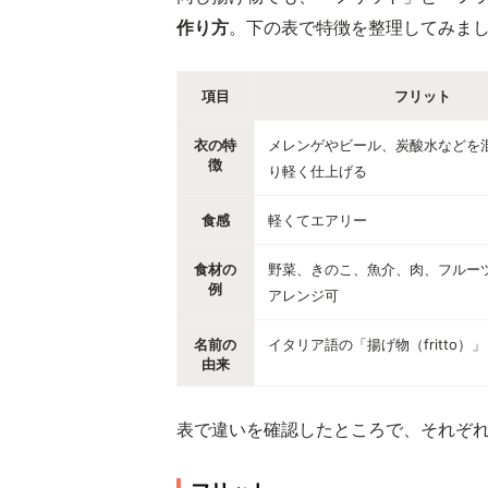
作り方
。下の表で特徴を整理してみま
項目
フリット
衣の特
メレンゲやビール、炭酸水などを
徴
り軽く仕上げる
食感
軽くてエアリー
食材の
野菜、きのこ、魚介、肉、フルー
例
アレンジ可
名前の
イタリア語の「揚げ物（fritto）」
由来
表で違いを確認したところで、それぞ