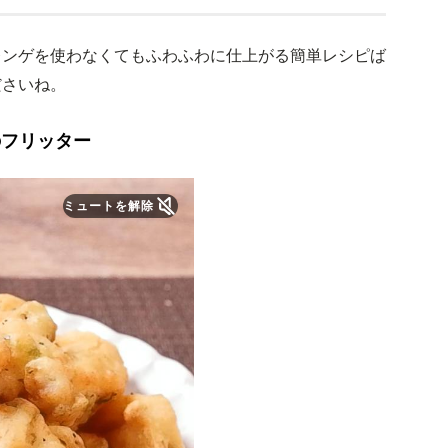
レンゲを使わなくてもふわふわに仕上がる簡単レシピば
ださいね。
のフリッター
ミュートを解除