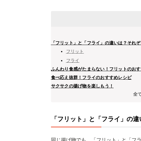
「フリット」と「フライ」の違いは？それぞ
フリット
フライ
ふんわり食感がたまらない！フリットのおす
食べ応え抜群！フライのおすすめレシピ
サクサクの揚げ物を楽しもう！
全
「フリット」と「フライ」の違
同じ揚げ物でも、「フリット」と「フ