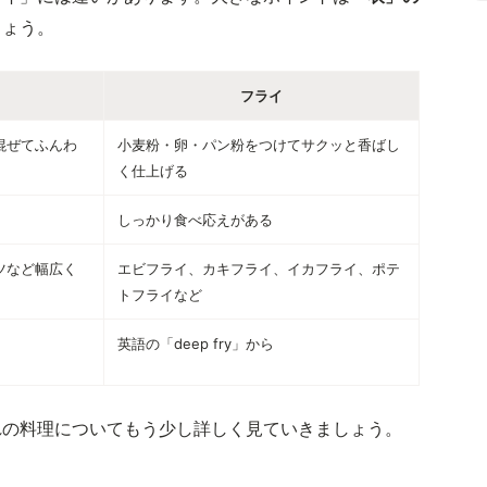
しょう。
フライ
混ぜてふんわ
小麦粉・卵・パン粉をつけてサクッと香ばし
く仕上げる
しっかり食べ応えがある
ツなど幅広く
エビフライ、カキフライ、イカフライ、ポテ
トフライなど
英語の「deep fry」から
れの料理についてもう少し詳しく見ていきましょう。