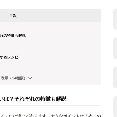
目次
れの特徴も解説
すめレシピ
て表示（14種類）
いは？それぞれの特徴も解説
ライ」には違いがあります。大きなポイントは
「衣」の