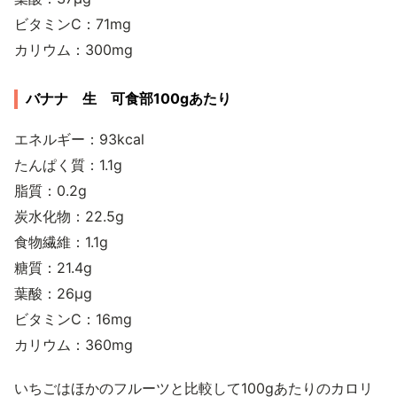
ビタミンC：71mg
カリウム：300mg
バナナ 生 可食部100gあたり
エネルギー：93kcal
たんぱく質：1.1g
脂質：0.2g
炭水化物：22.5g
食物繊維：1.1g
糖質：21.4g
葉酸：26μg
ビタミンC：16mg
カリウム：360mg
いちごはほかのフルーツと比較して100gあたりのカロリ