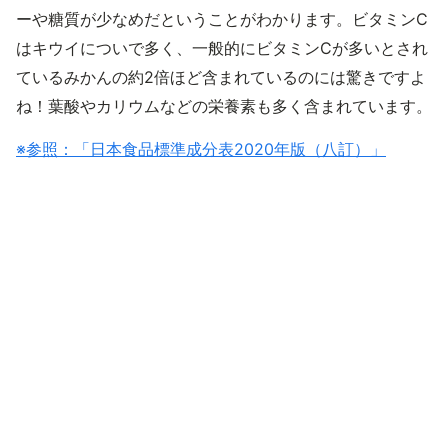
ーや糖質が少なめだということがわかります。ビタミンC
はキウイについで多く、一般的にビタミンCが多いとされ
ているみかんの約2倍ほど含まれているのには驚きですよ
ね！葉酸やカリウムなどの栄養素も多く含まれています。
※参照：「日本食品標準成分表2020年版（八訂）」