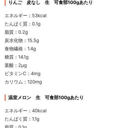
りんご 皮なし 生 可食部100gあたり
エネルギー：53kcal
たんぱく質：0.1g
脂質：0.2g
炭水化物：15.5g
食物繊維：1.4g
糖質：14.1g
葉酸：2μg
ビタミンC：4mg
カリウム：120mg
温室メロン 生 可食部100gあたり
エネルギー：40kcal
たんぱく質：1.1g
脂質：0.1g