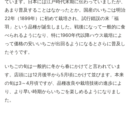
ています。日本には江戸時代末期に伝わっていましたが、
あまり普及することはなかったとか。国産のいちごは明治
22年（1899年）に初めて栽培され、試行錯誤の末「福
羽」という品種が誕生しました。戦後になって一般的に食
べられるようになり、特に1960年代以降ハウス栽培によ
って価格の安いいちごが出回るようになるとさらに普及し
たそうです。
いちごの旬は一般的に冬から春にかけてと言われていま
す。店頭には12月後半から5月頃にかけて並びます。本来
の旬は3～4月頃ですが、品種改良や栽培技術の進歩によ
り、より早い時期からいちごを楽しめるようになりまし
た。