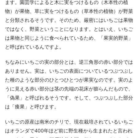
ます。園芸学によると木に実をつけるもの（木本性の植
物）が果物、草に実をつけるもの（草本性の植物）が野菜
と分類されるそうです。そのため、厳密にはいちごは果物
ではなく、野菜ということになります。とはいえ、いちご
は果物と同じように食べられているため、「果実的野菜」
と呼ばれているんですよ。
ちなみにいちごの実の部分とは、逆三角形の赤い部分では
ありません。実は、いちごの表面についているつぶつぶし
た種のような部分のひとつひとつが果実なのです。実のよ
うに見える赤い部分は茎の先端の花床が膨らんだもので、
「偽果」と呼ばれるそうです。そして、つぶつぶした部分
は「痩果」と呼びます。
いちごの原産は南米のチリで、現在栽培されているいちご
はオランダで400年ほど前に野生種から生まれたと言われ