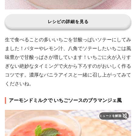
レシピの詳細を見る
生で食べることの多いいちごを甘酸っぱいソテーにしてみ
ました！バターやレモン汁、八角でソテーしたいちごは風
味豊かで甘酸っぱさが増しています！いちごに火が入りす
ぎない絶妙なタイミングで火から下ろすのがおいしく作る
コツです。濃厚なバニラアイスと一緒に召し上がってみて
くださいね。
アーモンドミルクで いちごソースのブラマンジェ風
ミュートを解除