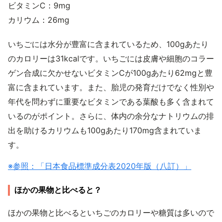
ビタミンC：9mg
カリウム：26mg
いちごには水分が豊富に含まれているため、100gあたり
のカロリーは31kcalです。いちごには皮膚や細胞のコラー
ゲン合成に欠かせないビタミンCが100gあたり62mgと豊
富に含まれています。また、胎児の発育だけでなく性別や
年代を問わずに重要なビタミンである葉酸も多く含まれて
いるのがポイント。さらに、体内の余分なナトリウムの排
出を助けるカリウムも100gあたり170mg含まれていま
す。
※参照：「日本食品標準成分表2020年版（八訂）」
ほかの果物と比べると？
ほかの果物と比べるといちごのカロリーや糖質は多いので