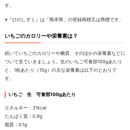
す。
※『ひのしずく』は「熊本県」の登録商標又は商標です。
いちごのカロリーや栄養素は？
続いていちごのカロリーや糖質、そのほかの栄養素などに
ついて見ていきましょう。生のいちご可食部100gあたり
と、1粒あたり（15g）の主な栄養素は以下のとおりで
す。
いちご 生 可食部100gあたり
エネルギー：31kcal
たんぱく質：0.9g
脂質：0.1g