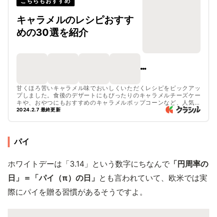
こちらもおすすめ
キャラメルのレシピおすす
めの30選を紹介
甘くほろ苦いキャラメル味でおいしくいただくレシピをピックアッ
プしました。食後のデザートにもぴったりのキャラメルチーズケー
キや、おやつにもおすすめのキャラメルポップコーンなど、人気の
レシピをご紹介しています。市販のキャラメルソースを使って簡単
2024.2.7 最終更新
に作れるものもご紹介しているので、ぜひチェックしてみてくださ
いね。
パイ
ホワイトデーは「3.14」という数字にちなんで
「円周率の
日」＝「パイ（π）の日」
とも言われていて、欧米では実
際にパイを贈る習慣があるそうですよ。