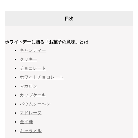
目次
ホワイトデーに贈る「お菓子の意味」とは
キャンディー
クッキー
チョコレート
ホワイトチョコレート
マカロン
カップケーキ
バウムクーヘン
マドレーヌ
金平糖
キャラメル