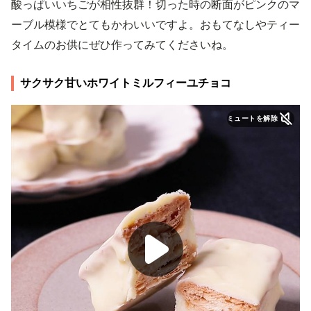
酸っぱいいちごが相性抜群！切った時の断面がピンクのマ
ーブル模様でとてもかわいいですよ。おもてなしやティー
タイムのお供にぜひ作ってみてくださいね。
サクサク甘いホワイトミルフィーユチョコ
ミュートを解除