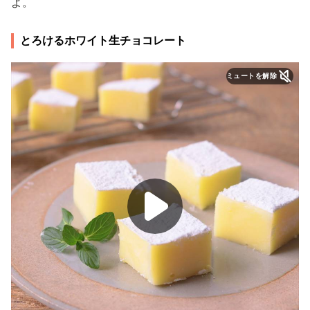
よ。
とろけるホワイト生チョコレート
ミュートを解除