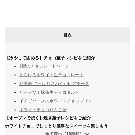
目次
【冷やして固める】チョコ菓子レシピをご紹介
2層のチョコレートバーク
とろけるホワイト生チョコレート
お手軽 さっぱりさわやかレアチーズ
リッチな！抹茶生チョコタルト
イチゴソースのホワイトチョコプリン
ホワイトチョコりんご飴
【オーブンで焼く】焼き菓子レシピをご紹介
ホワイトチョコでしっとり濃厚なスイーツを楽しもう
全て表示（18種類）