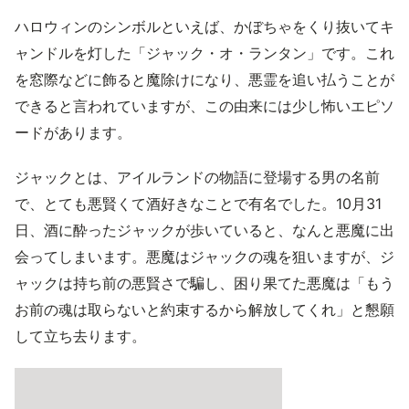
ハロウィンのシンボルといえば、かぼちゃをくり抜いてキ
ャンドルを灯した「ジャック・オ・ランタン」です。これ
を窓際などに飾ると魔除けになり、悪霊を追い払うことが
できると言われていますが、この由来には少し怖いエピソ
ードがあります。
ジャックとは、アイルランドの物語に登場する男の名前
で、とても悪賢くて酒好きなことで有名でした。10月31
日、酒に酔ったジャックが歩いていると、なんと悪魔に出
会ってしまいます。悪魔はジャックの魂を狙いますが、ジ
ャックは持ち前の悪賢さで騙し、困り果てた悪魔は「もう
お前の魂は取らないと約束するから解放してくれ」と懇願
して立ち去ります。