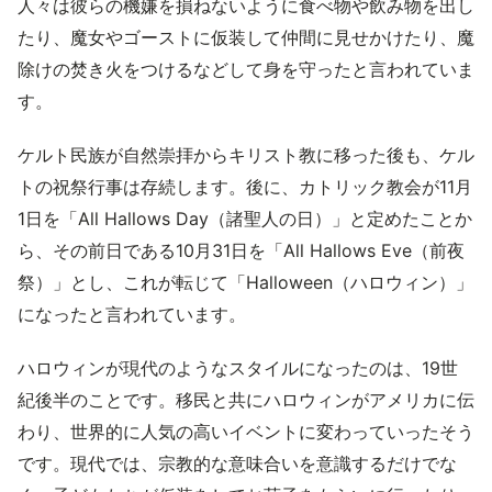
人々は彼らの機嫌を損ねないように食べ物や飲み物を出し
たり、魔女やゴーストに仮装して仲間に見せかけたり、魔
除けの焚き火をつけるなどして身を守ったと言われていま
す。
ケルト民族が自然崇拝からキリスト教に移った後も、ケル
トの祝祭行事は存続します。後に、カトリック教会が11月
1日を「All Hallows Day（諸聖人の日）」と定めたことか
ら、その前日である10月31日を「All Hallows Eve（前夜
祭）」とし、これが転じて「Halloween（ハロウィン）」
になったと言われています。
ハロウィンが現代のようなスタイルになったのは、19世
紀後半のことです。移民と共にハロウィンがアメリカに伝
わり、世界的に人気の高いイベントに変わっていったそう
です。現代では、宗教的な意味合いを意識するだけでな