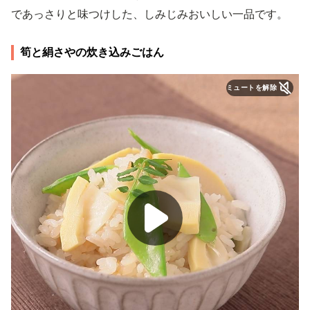
であっさりと味つけした、しみじみおいしい一品です。
筍と絹さやの炊き込みごはん
ミュートを解除