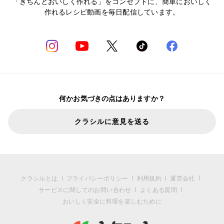
「きちんとおいしく作れる」をコンセプトに、簡単においしく
作れるレシピ動画を毎日配信しています。
何かお気づきの点はありますか？
クラシルに意見を送る
クラシルとは
プライバシーポリシー
利用規約
運営会社
サービスに関してのお問い合わせ
よくある質問
おいしく安全に料理を楽しむために