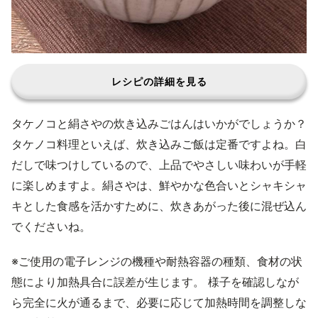
レシピの詳細を見る
タケノコと絹さやの炊き込みごはんはいかがでしょうか？
タケノコ料理といえば、炊き込みご飯は定番ですよね。白
だしで味つけしているので、上品でやさしい味わいが手軽
に楽しめますよ。絹さやは、鮮やかな色合いとシャキシャ
キとした食感を活かすために、炊きあがった後に混ぜ込ん
でくださいね。
※ご使用の電子レンジの機種や耐熱容器の種類、食材の状
態により加熱具合に誤差が生じます。 様子を確認しなが
ら完全に火が通るまで、必要に応じて加熱時間を調整しな