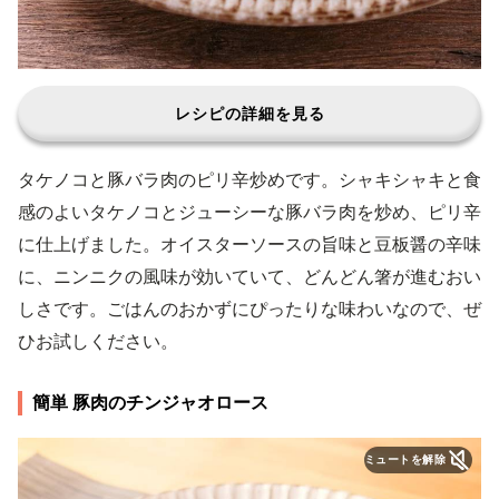
レシピの詳細を見る
タケノコと豚バラ肉のピリ辛炒めです。シャキシャキと食
感のよいタケノコとジューシーな豚バラ肉を炒め、ピリ辛
に仕上げました。オイスターソースの旨味と豆板醤の辛味
に、ニンニクの風味が効いていて、どんどん箸が進むおい
しさです。ごはんのおかずにぴったりな味わいなので、ぜ
ひお試しください。
簡単 豚肉のチンジャオロース
ミュートを解除