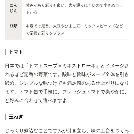
にん
甘みがあり彩りも良い。火が通りにくいので小さめカッ
じん
トが◎
豆類
本場では定番。大豆やひよこ豆、ミックスビーンズなど
で栄養と彩りをプラス
トマト
日本では「トマトスープ＝ミネストローネ」とイメージさ
れるほど定番の野菜です。酸味と旨味がスープ全体を引き
締め、シンプルな味つけでも満足感のある仕上がりになり
ます。トマト缶で手軽に、フレッシュトマトで爽やかに、
と好みに合わせて選べますよ。
玉ねぎ
じっくり煮込むことで甘みが引き立ち、味の土台をつくっ