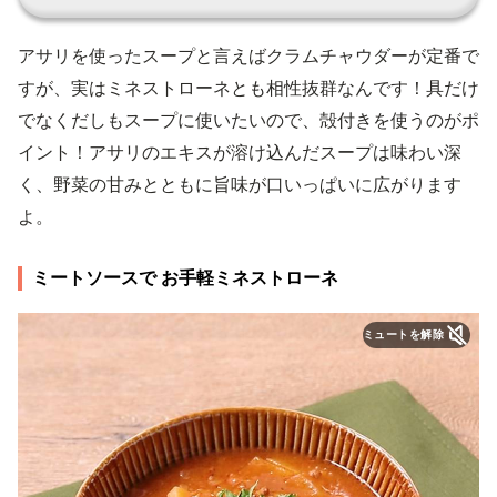
アサリを使ったスープと言えばクラムチャウダーが定番で
すが、実はミネストローネとも相性抜群なんです！具だけ
でなくだしもスープに使いたいので、殻付きを使うのがポ
イント！アサリのエキスが溶け込んだスープは味わい深
く、野菜の甘みとともに旨味が口いっぱいに広がります
よ。
ミートソースで お手軽ミネストローネ
ミュートを解除