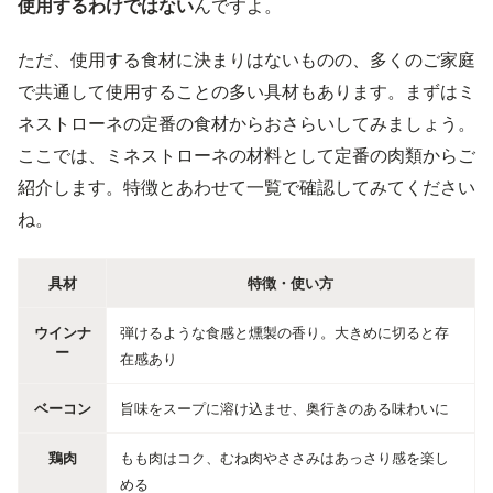
使用するわけではない
んですよ。
ただ、使用する食材に決まりはないものの、多くのご家庭
で共通して使用することの多い具材もあります。まずはミ
ネストローネの定番の食材からおさらいしてみましょう。
ここでは、ミネストローネの材料として定番の肉類からご
紹介します。特徴とあわせて一覧で確認してみてください
ね。
具材
特徴・使い方
ウインナ
弾けるような食感と燻製の香り。大きめに切ると存
ー
在感あり
ベーコン
旨味をスープに溶け込ませ、奥行きのある味わいに
鶏肉
もも肉はコク、むね肉やささみはあっさり感を楽し
める