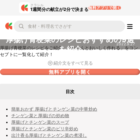
クラシル
無料アプリで開く
1週間分の献立が2分で決まる
厚揚げ青梗菜のレシピおすすめの9選
2022.9.27
を紹介
厚揚げ青梗菜のレシピをご紹介。「きちんとおいしく作れる」をコン
セプトに一覧化して紹介！
紹介文をすべて見る
無料アプリを開く
目次
簡単おかず 厚揚げとチンゲン菜の中華炒め
チンゲン菜と厚揚げの炒め物
厚揚げとチンゲン菜のスープ
厚揚げとチンゲン菜のピリ辛炒め
出汁香る厚揚げとチンゲン菜の煮浸し