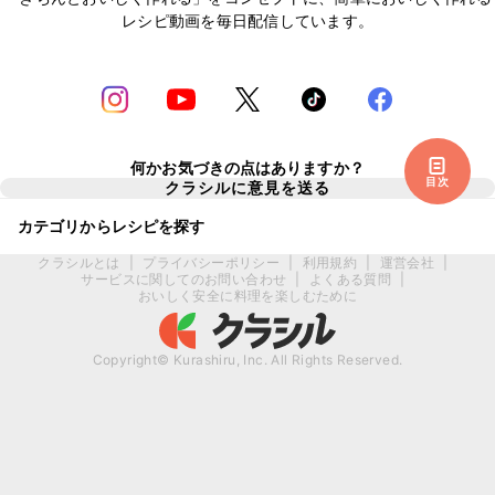
レシピ動画を毎日配信しています。
何かお気づきの点はありますか？
目次
クラシルに意見を送る
カテゴリからレシピを探す
クラシルとは
|
プライバシーポリシー
|
利用規約
|
運営会社
|
サービスに関してのお問い合わせ
|
よくある質問
|
おいしく安全に料理を楽しむために
Copyright© Kurashiru, Inc. All Rights Reserved.