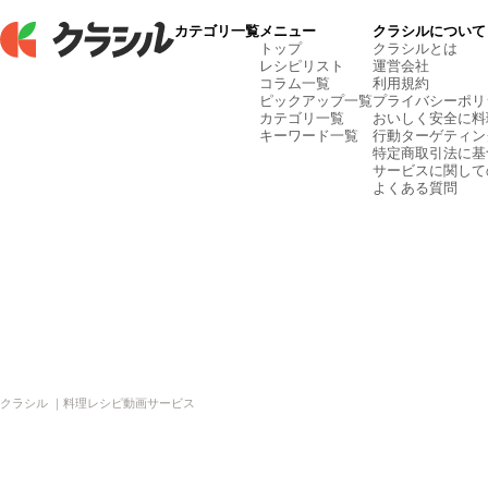
カテゴリ一覧
メニュー
クラシルについて
トップ
クラシルとは
レシピリスト
運営会社
コラム一覧
利用規約
ピックアップ一覧
プライバシーポリ
カテゴリ一覧
おいしく安全に料
キーワード一覧
行動ターゲティン
特定商取引法に基
サービスに関して
よくある質問
クラシル ｜料理レシピ動画サービス