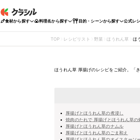
食材から探す
料理名から探す
目的・シーンから探す
公式レ
TOP
レシピリスト
野菜
ほうれん草
ほ
ほうれん草
厚揚げのレ
ほうれん草 厚揚げのレシピをご紹介。「
厚揚げとほうれん草の煮浸し
焼肉のたれで 厚揚げとほうれん草の
厚揚げとほうれん草のナムル
厚揚げとほうれん草のごま和え
厚揚げとほうれん草のオイスターソ