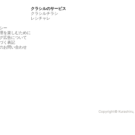
クラシルのサービス
クラシルチラシ
レシチャレ
シー
理を楽しむために
グ広告について
づく表記
のお問い合わせ
Copyright© Kurashiru, I