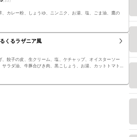
(
33
)
草、カレー粉、しょうゆ、ニンニク、お湯、塩、ごま油、鷹の
るくるラザニア風
げ、餃子の皮、生クリーム、塩、ケチャップ、オイスターソー
、サラダ油、牛豚合びき肉、黒こしょう、お湯、カットトマト
ト