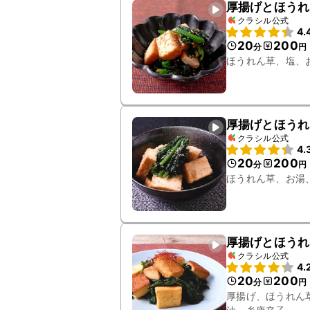
厚揚げとほうれ
クラシル公式
4.
20
200
分
円
ほうれん草、塩、
厚揚げとほうれ
クラシル公式
4.
20
200
分
円
ほうれん草、お湯
厚揚げとほうれ
クラシル公式
4.
20
200
分
円
厚揚げ、ほうれん