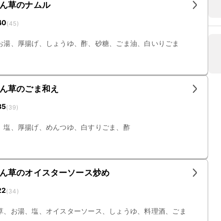
ん草のナムル
40
(
45
)
お湯、厚揚げ、しょうゆ、酢、砂糖、ごま油、白いりごま
ん草のごま和え
35
(
39
)
、塩、厚揚げ、めんつゆ、白すりごま、酢
ん草のオイスターソース炒め
22
(
34
)
草、お湯、塩、オイスターソース、しょうゆ、料理酒、ごま