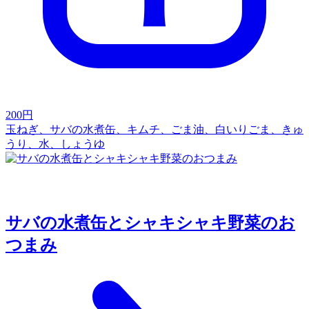
200
円
玉ねぎ、サバの水煮缶、キムチ、ごま油、白いりごま、きゅ
うり、水、しょうゆ
サバの水煮缶とシャキシャキ野菜のお
つまみ