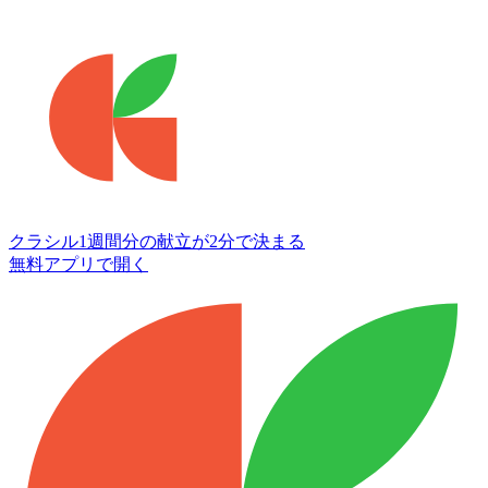
クラシル
1週間分の献立が2分で決まる
無料アプリで開く