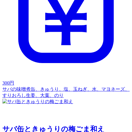
300
円
サバの味噌煮缶、きゅうり、塩、玉ねぎ、水、マヨネーズ、
すりおろし生姜、大葉、のり
サバ缶ときゅうりの梅ごま和え