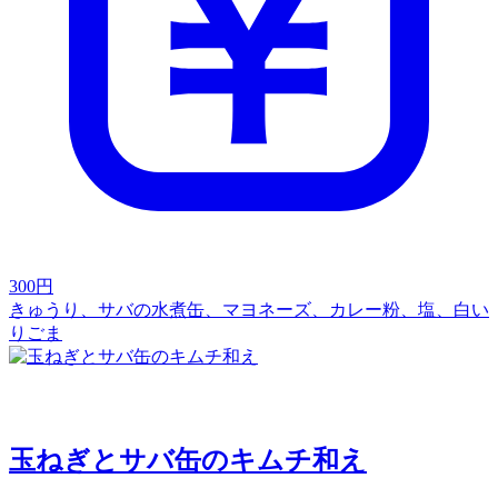
300
円
きゅうり、サバの水煮缶、マヨネーズ、カレー粉、塩、白い
りごま
玉ねぎとサバ缶のキムチ和え