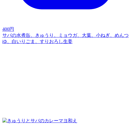
400
円
サバの水煮缶、きゅうり、ミョウガ、大葉、小ねぎ、めんつ
ゆ、白いりごま、すりおろし生姜