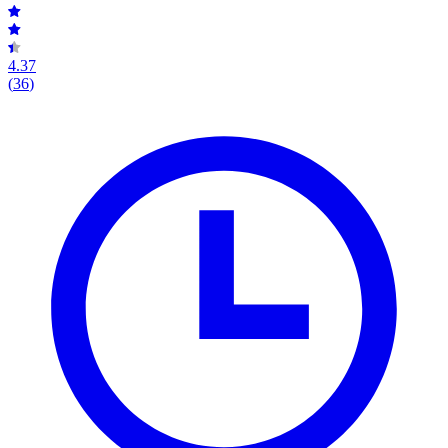
4.37
(
36
)