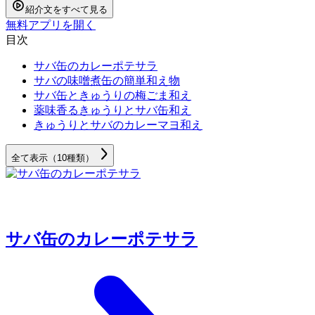
紹介文をすべて見る
無料アプリを開く
目次
サバ缶のカレーポテサラ
サバの味噌煮缶の簡単和え物
サバ缶ときゅうりの梅ごま和え
薬味香るきゅうりとサバ缶和え
きゅうりとサバのカレーマヨ和え
全て表示（10種類）
サバ缶のカレーポテサラ