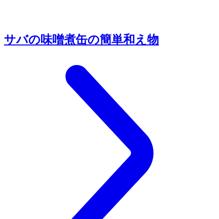
サバの味噌煮缶の簡単和え物