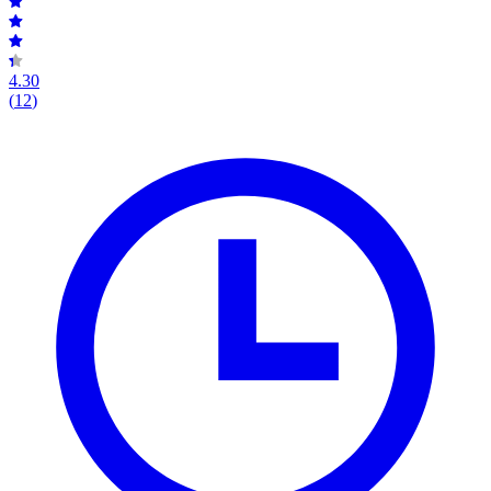
4.30
(
12
)