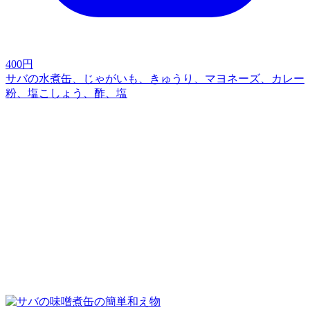
400
円
サバの水煮缶、じゃがいも、きゅうり、マヨネーズ、カレー
粉、塩こしょう、酢、塩