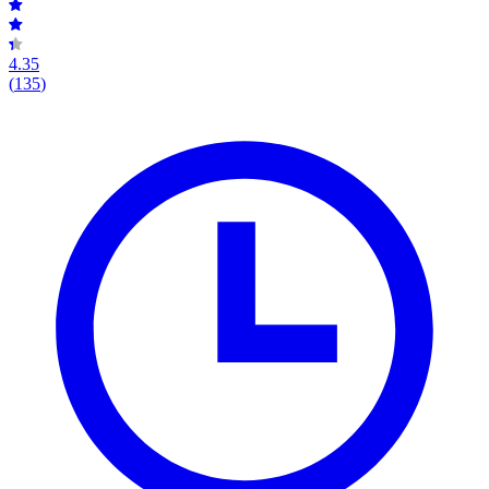
4.35
(
135
)