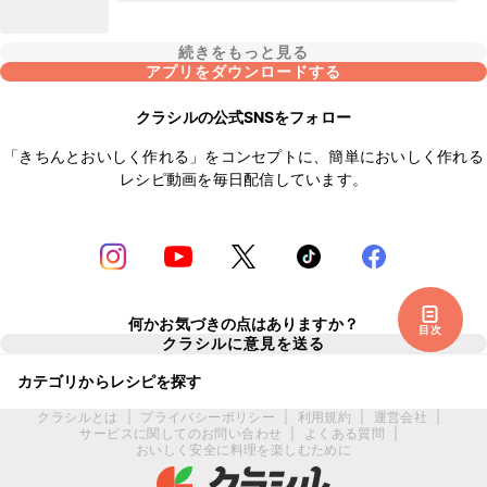
続きをもっと見る
アプリをダウンロードする
クラシルの公式SNSをフォロー
「きちんとおいしく作れる」をコンセプトに、簡単においしく作れる
レシピ動画を毎日配信しています。
何かお気づきの点はありますか？
目次
クラシルに意見を送る
カテゴリからレシピを探す
クラシルとは
|
プライバシーポリシー
|
利用規約
|
運営会社
|
サービスに関してのお問い合わせ
|
よくある質問
|
おいしく安全に料理を楽しむために