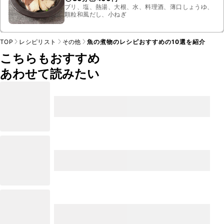
ブリ、塩、熱湯、大根、水、料理酒、薄口しょうゆ、
顆粒和風だし、小ねぎ
TOP
レシピリスト
その他
魚の煮物のレシピおすすめの10選を紹介
こちらもおすすめ
あわせて読みたい