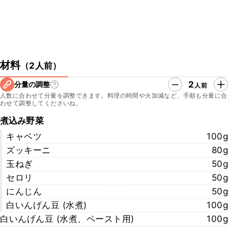
材料
（
2人前
）
2
分量の調整
人前
人数に合わせて分量を調整できます。料理の時間や火加減など、手順も分量に合
わせて調整してくださいね。
煮込み野菜
キャベツ
100g
ズッキーニ
80g
玉ねぎ
50g
セロリ
50g
にんじん
50g
白いんげん豆 (水煮)
100g
白いんげん豆 (水煮、ペースト用)
100g