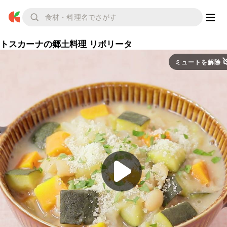
トスカーナの郷土料理 リボリータ
ミュートを解除