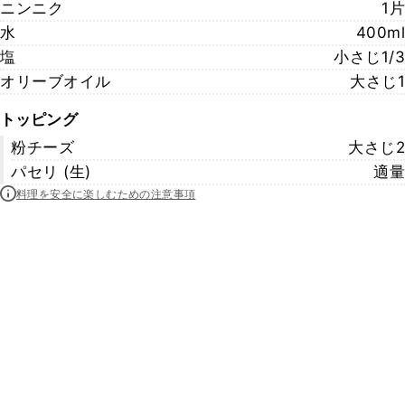
ニンニク
1片
水
400ml
塩
小さじ1/3
オリーブオイル
大さじ1
トッピング
粉チーズ
大さじ2
パセリ (生)
適量
料理を安全に楽しむための注意事項