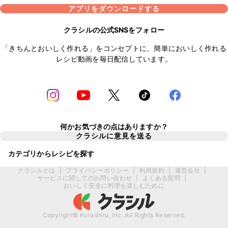
アプリをダウンロードする
クラシルの公式SNSをフォロー
「きちんとおいしく作れる」をコンセプトに、簡単においしく作れる
レシピ動画を毎日配信しています。
何かお気づきの点はありますか？
クラシルに意見を送る
カテゴリからレシピを探す
クラシルとは
|
プライバシーポリシー
|
利用規約
|
運営会社
|
サービスに関してのお問い合わせ
|
よくある質問
|
おいしく安全に料理を楽しむために
Copyright© Kurashiru, Inc. All Rights Reserved.