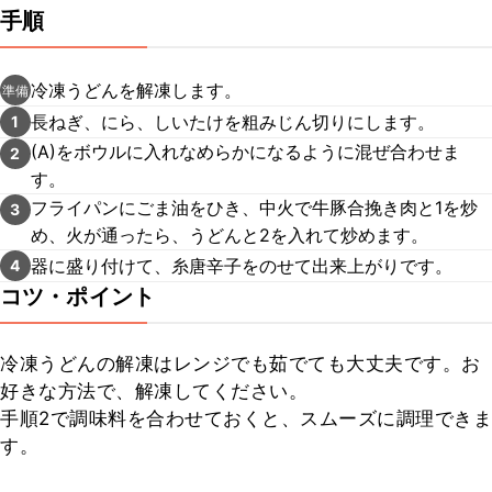
手順
冷凍うどんを解凍します。
準備
長ねぎ、にら、しいたけを粗みじん切りにします。
1
(A)をボウルに入れなめらかになるように混ぜ合わせま
2
す。
フライパンにごま油をひき、中火で牛豚合挽き肉と1を炒
3
め、火が通ったら、うどんと2を入れて炒めます。
器に盛り付けて、糸唐辛子をのせて出来上がりです。
4
コツ・ポイント
冷凍うどんの解凍はレンジでも茹でても大丈夫です。お
好きな方法で、解凍してください。

手順2で調味料を合わせておくと、スムーズに調理できま
す。