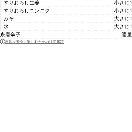
すりおろし生姜
小さじ1
すりおろしニンニク
小さじ1
みそ
大さじ1
水
大さじ1
糸唐辛子
適量
料理を安全に楽しむための注意事項