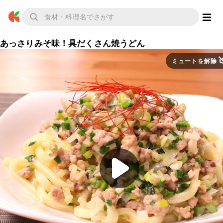
あっさりみそ味！具だくさん焼うどん
ミュートを解除