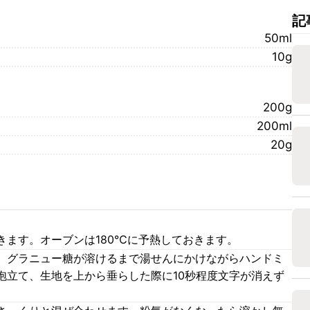
記
50ml
10g
200g
200ml
20g
きます。オーブンは180℃に予熱しておきます。
、グラニュー糖が溶けるまで湯せんにかけながらハンドミ
泡立て、生地を上から垂らした際に10秒程度文字が消えず