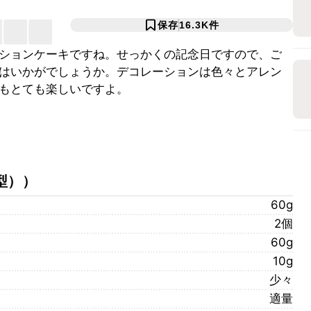
保存
16.3K
件
ションケーキですね。せっかくの記念日ですので、ご
はいかがでしょうか。デコレーションは色々とアレン
もとても楽しいですよ。
型）
）
60g
2個
60g
10g
少々
適量