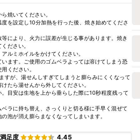
ら焼いてください。

度を設定し10分加熱を行った後、焼き始めてくださ
数等により、火力に誤差が生じる事があります。焼き
ください。

アルミホイルをかけてください。

ています。ご使用のゴムベラよっては溶けてしまう恐
用ください。

てますが、湯せんしすぎてしまうと膨らみにくくなって
けたら湯せんから外してください。

。目安は生地を上から垂らした際に10秒程度残って
ムベラに持ち替え、さっくりと切る様に手早く混ぜて
地の泡が消え膨らまなくなってしまいます。
満足度
4.45