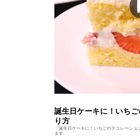
誕生日ケーキに！いちご
り方
「
誕生日ケーキに！いちごのデコレーショ
ます。