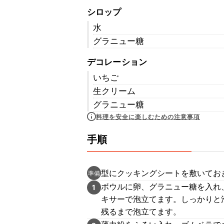
シロップ
水
グラニュー糖
デコレーション
いちご
生クリーム
グラニュー糖
料理を安全に楽しむための注意事項
手順
型にクッキングシートを敷いてお
準備
ボウルに卵、グラニュー糖を入れ
1
キサーで泡立てます。しっかりと
残るまで泡立てます。