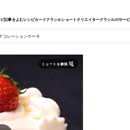
シピ
記事をよむ
レシピカード
クラシルショート
クリエイター
クラシルのサー
デコレーションケーキ
ミュートを解除