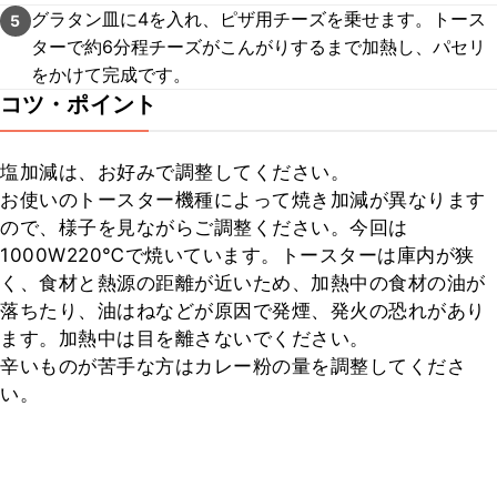
グラタン皿に4を入れ、ピザ用チーズを乗せます。トース
5
ターで約6分程チーズがこんがりするまで加熱し、パセリ
をかけて完成です。
コツ・ポイント
塩加減は、お好みで調整してください。

お使いのトースター機種によって焼き加減が異なります
ので、様子を見ながらご調整ください。今回は
1000W220℃で焼いています。トースターは庫内が狭
く、食材と熱源の距離が近いため、加熱中の食材の油が
落ちたり、油はねなどが原因で発煙、発火の恐れがあり
ます。加熱中は目を離さないでください。

辛いものが苦手な方はカレー粉の量を調整してくださ
い。