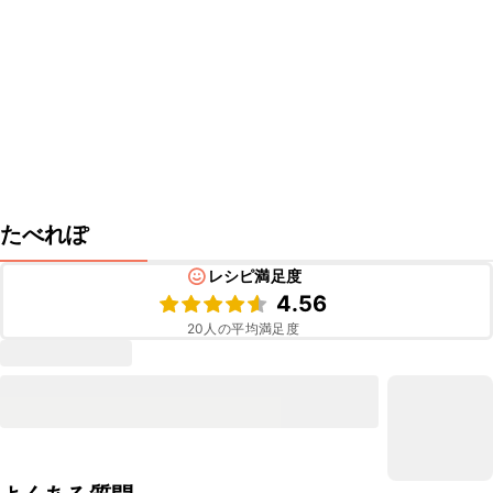
たべれぽ
レシピ満足度
4.56
20
人の平均満足度