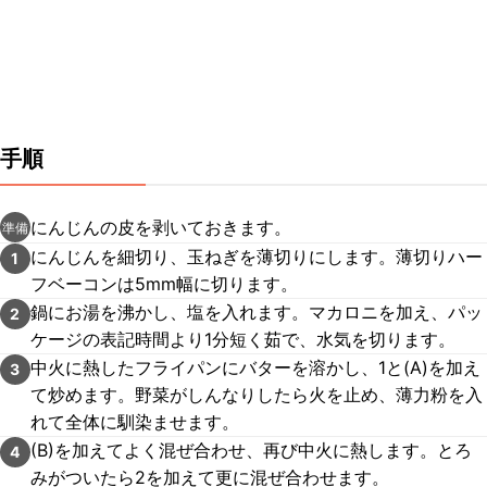
手順
にんじんの皮を剥いておきます。
準備
にんじんを細切り、玉ねぎを薄切りにします。薄切りハー
1
フベーコンは5mm幅に切ります。
鍋にお湯を沸かし、塩を入れます。マカロニを加え、パッ
2
ケージの表記時間より1分短く茹で、水気を切ります。
中火に熱したフライパンにバターを溶かし、1と(A)を加え
3
て炒めます。野菜がしんなりしたら火を止め、薄力粉を入
れて全体に馴染ませます。
(B)を加えてよく混ぜ合わせ、再び中火に熱します。とろ
4
みがついたら2を加えて更に混ぜ合わせます。