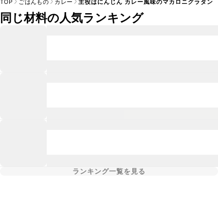
TOP
ごはんもの
カレー
主役はにんじん カレー風味のマカロニグラタン
同じ材料の人気ランキング
ランキング一覧を見る