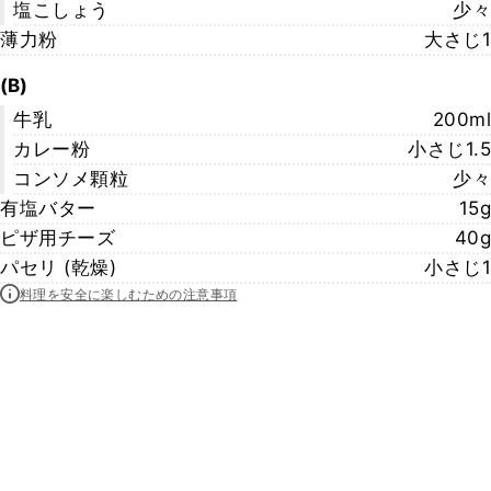
塩こしょう
少々
薄力粉
大さじ1
(B)
牛乳
200ml
カレー粉
小さじ1.5
コンソメ顆粒
少々
有塩バター
15g
ピザ用チーズ
40g
パセリ (乾燥)
小さじ1
料理を安全に楽しむための注意事項