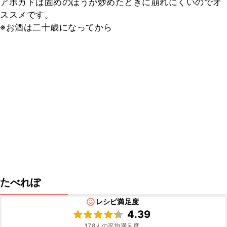
アボカドは固めのほうが炒めたときに崩れにくいのでオ
ススメです。

※お酒は二十歳になってから
たべれぽ
レシピ満足度
4.39
178
人の平均満足度