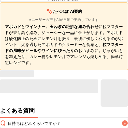
たべれぽ AI要約
※ユーザーの声をAIが自動で要約しています
アボカドとウインナー、玉ねぎの絶妙な組み合わせ
に粒マスター
ドが香り高く絡み、ジューシーな一品に仕上がります。アボカド
は酸化防止のためにレモン汁を振り、最後に優しく和えるのがポ
イント。火を通したアボカドのクリーミーな食感と、
粒マスター
ドの風味がビールやワインにぴったり
のおつまみに。じゃがいも
を加えたり、カレー粉やレモン汁でアレンジも楽しめる、簡単時
短レシピです。
よくある質問
Q
日持ちはどれくらいですか？
+