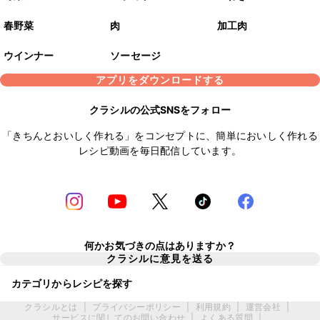
春野菜
肉
加工肉
ウインナー
ソーセージ
アプリをダウンロードする
クラシルの公式SNSをフォロー
「きちんとおいしく作れる」をコンセプトに、簡単においしく作れる
レシピ動画を毎日配信しています。
何かお気づきの点はありますか？
クラシルに意見を送る
カテゴリからレシピを探す
クラシルとは
|
プライバシーポリシー
|
利用規約
|
運営会社
|
サービスに関してのお問い合わせ
|
よくある質問
|