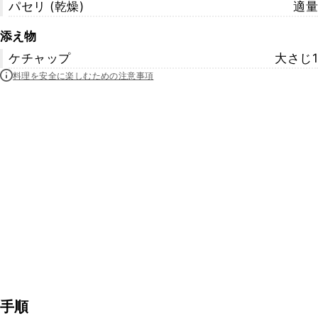
パセリ (乾燥)
適量
添え物
ケチャップ
大さじ1
料理を安全に楽しむための注意事項
手順