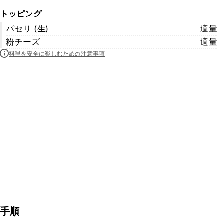
トッピング
パセリ (生)
適量
粉チーズ
適量
料理を安全に楽しむための注意事項
手順