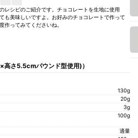
のレシピのご紹介です。チョコレートを生地に使用
ても美味しいですよ。お好みのチョコレートで作って
度作ってみてくださいね。
m×高さ5.5cmパウンド型使用)
）
130g
20g
3g
100g
適量