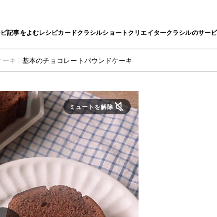
シピ
記事をよむ
レシピカード
クラシルショート
クリエイター
クラシルのサー
ケーキ
基本のチョコレートパウンドケーキ
ミュートを解除