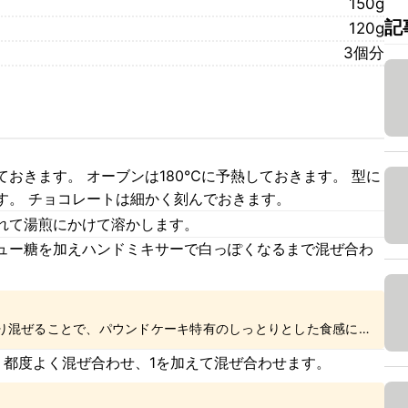
150g
記
120g
3個分
おきます。 オーブンは180℃に予熱しておきます。 型に
す。 チョコレートは細かく刻んでおきます。
れて湯煎にかけて溶かします。
ュー糖を加えハンドミキサーで白っぽくなるまで混ぜ合わ
り混ぜることで、パウンドケーキ特有のしっとりとした食感に仕
、都度よく混ぜ合わせ、1を加えて混ぜ合わせます。