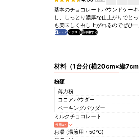
基本のチョコレートパウンドケーキ
し、しっとり濃厚な仕上がりでとっ
も美味しく召し上がれるのでぜひ一
印刷する
シェア
ポスト
材料
（
1台分(横20cm×縦7c
粉類
薄力粉
ココアパウダー
ベーキングパウダー
ミルクチョコレート
代用OK
お湯 (湯煎用・50℃)