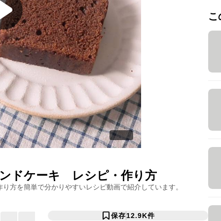
こ
ンドケーキ
レシピ・作り方
作り方を簡単で分かりやすいレシピ動画で紹介しています。
保存
12.9K
件