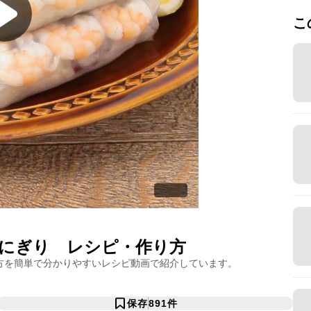
こ
にぎり
レシピ・作り方
方を簡単で分かりやすいレシピ動画で紹介しています。
保存
891
件