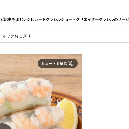
シピ
記事をよむ
レシピカード
クラシルショート
クリエイター
クラシルのサー
ティックおにぎり
ミュートを解除