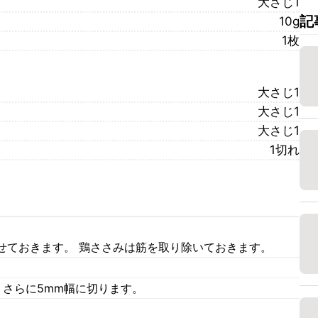
大さじ1
記
10g
1枚
大さじ1
大さじ1
大さじ1
1切れ
せておきます。 鶏ささみは筋を取り除いておきます。
、さらに5mm幅に切ります。