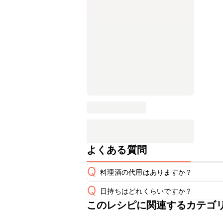
よくある質問
Q
料理酒の代用はありますか？
Q
日持ちはどれくらいですか？
A
このレシピに関連するカテゴ
保存期間は冷蔵で当日中が目安です。