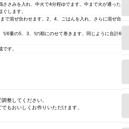
鶏ささみを入れ、中火で4分程ゆでます。中まで火が通った
ほぐします。
るまで混ぜ合わせます。2、4、ごはんを入れ、さらに混ぜ合
1/6量の5、3、1の順にのせて巻きます。同じように合計6
成です。
調整してください。

どでもおいしくお作りいただけます。