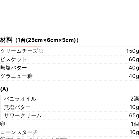
材料
（
1台(25cm×6cm×5cm)
）
クリームチーズ
150g
ビスケット
60g
無塩バター
40g
グラニュー糖
40g
(A)
バニラオイル
2滴
無塩バター
10g
サワークリーム
65g
卵
1個
コーンスターチ
10g