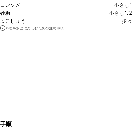
コンソメ
小さじ1
砂糖
小さじ1/2
塩こしょう
少々
料理を安全に楽しむための注意事項
手順