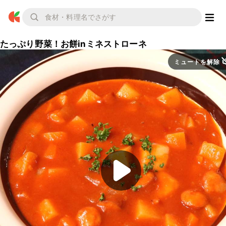
たっぷり野菜！お餅inミネストローネ
ミュートを解除