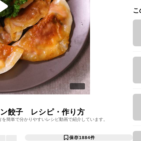
こ
ン餃子
レシピ・作り方
方を簡単で分かりやすいレシピ動画で紹介しています。
保存
1884
件