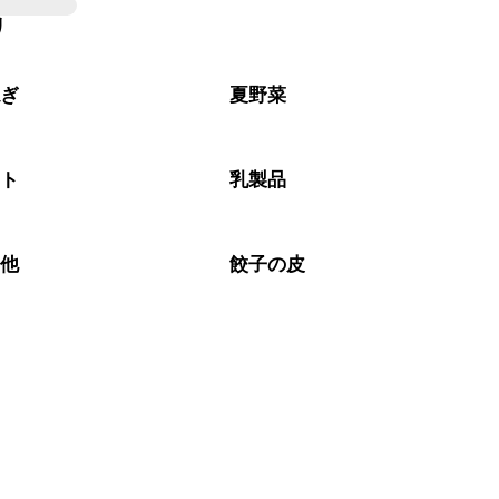
リ
ねぎ
夏野菜
マト
乳製品
の他
餃子の皮