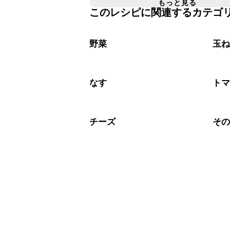
もっと見る
このレシピに関連するカテゴ
A
野菜
玉
なす
ト
チーズ
そ