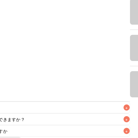
+
できますか？
+
なるべくお早めにお召し上がりください。

すか
+