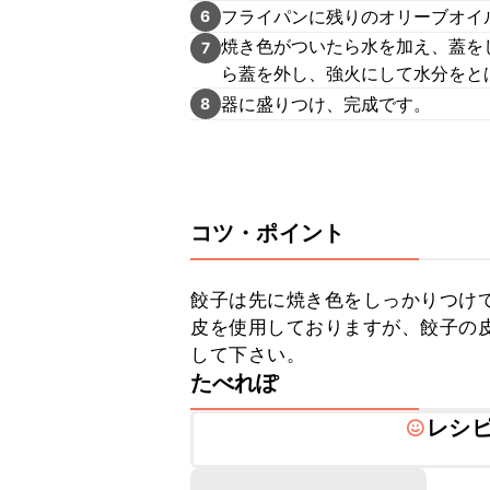
フライパンに残りのオリーブオイ
6
焼き色がついたら水を加え、蓋を
7
ら蓋を外し、強火にして水分をと
器に盛りつけ、完成です。
8
コツ・ポイント
餃子は先に焼き色をしっかりつけ
皮を使用しておりますが、餃子の
して下さい。
たべれぽ
レシ