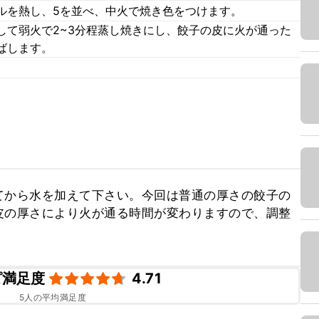
ルを熱し、5を並べ、中火で焼き色をつけます。
して弱火で2~3分程蒸し焼きにし、餃子の皮に火が通った
ばします。
てから水を加えて下さい。今回は普通の厚さの餃子の
皮の厚さにより火が通る時間が変わりますので、調整
ピ満足度
4.71
5
人の平均満足度