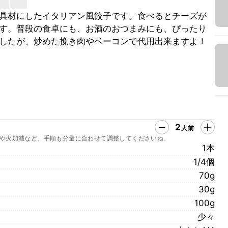
具材にしたイタリアン風餃子です。食べるとチーズが
す。普段の食卓にも、お酒のおつまみにも、ぴったり
したが、炒めた挽き肉やベーコンで代用出来ますよ！
2
人前
や火加減など、手順も分量に合わせて調整してくださいね。
1本
1/4個
70g
30g
100g
少々