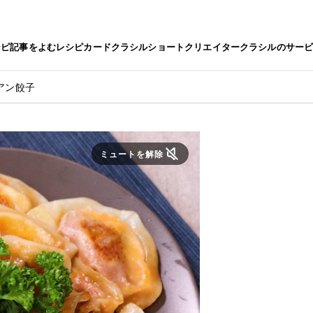
シピ
記事をよむ
レシピカード
クラシルショート
クリエイター
クラシルのサー
アン餃子
ミュートを解除