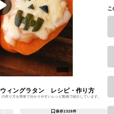
こ
ロウィングラタン
レシピ・作り方
」の作り方を簡単で分かりやすいレシピ動画で紹介しています。
保存
1328
件