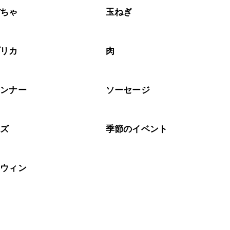
ぼちゃ
玉ねぎ
プリカ
肉
インナー
ソーセージ
ーズ
季節のイベント
ロウィン