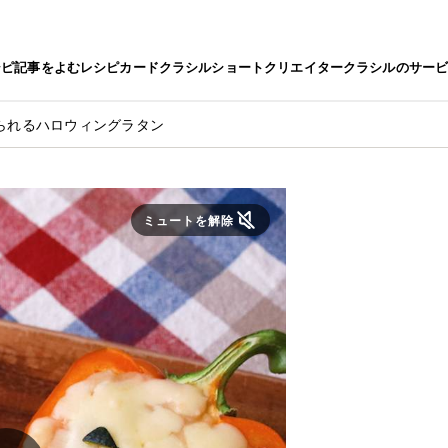
シピ
記事をよむ
レシピカード
クラシルショート
クリエイター
クラシルのサー
られるハロウィングラタン
ミュートを解除