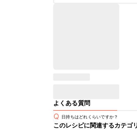
よくある質問
Q
日持ちはどれくらいですか？
このレシピに関連するカテゴ
保存期間は冷蔵で当日中が目安です。
A