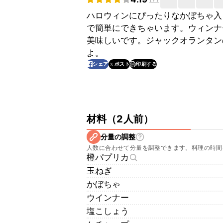
ハロウィンにぴったりなかぼちゃ入
で簡単にできちゃいます。ウィンナ
美味しいです。ジャックオランタン
よ。
印刷する
シェア
ポスト
材料
（
2人前
）
分量の調整
人数に合わせて分量を調整できます。料理の時間
橙パプリカ
玉ねぎ
かぼちゃ
ウインナー
塩こしょう