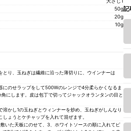
大さじ1
記
50g
20g
10g
をとり、玉ねぎは繊維に沿った薄切りに、ウインナーは
器にのせラップをして500Wのレンジで4分柔らかくなるま
cm角にします。皮は包丁で切ってジャックオランタンの目と
で溶かし1の玉ねぎとウィンナーを炒め、玉ねぎがしんなり
こしょうとケチャップを入れて混ぜます。
を敷いた天板にのせて、3、ホワイトソースの順に入れてピ