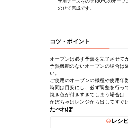
ザ用チーズをのせ180℃のオーブ
のせて完成です。
コツ・ポイント
オーブンは必ず予熱を完了させてか
予熱機能のないオーブンの場合は温
い。

ご使用のオーブンの機種や使用年
時間は目安にし、必ず調整を行って
焼き色が付きすぎてしまう場合は、
かぼちゃはレンジから出してすぐ
たべれぽ
レシ