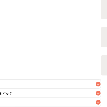
+
ますか？
+
+
いただけますが、メインの味付けとして使用している場合は