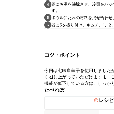
鍋にお湯を沸騰させ、冷麺をパッ
4
す。
ボウルにたれの材料を混ぜ合わせ
5
器に5を盛り付け、キムチ、1、2
6
コツ・ポイント
今回は七味唐辛子を使用しました
く召し上がっていただけますよ。
機能が低下している方は、しっか
たべれぽ
レシ