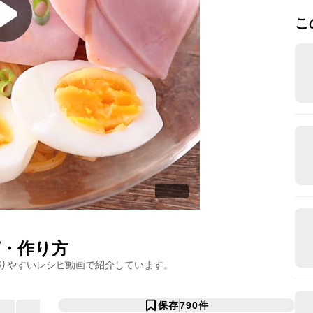
こ
・作り方
りやすいレシピ動画で紹介しています。
保存
790
件