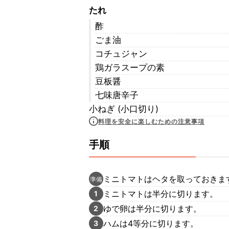
たれ
酢
ごま油
コチュジャン
鶏ガラスープの素
豆板醤
七味唐辛子
小ねぎ (小口切り)
料理を安全に楽しむための注意事項
手順
ミニトマトはヘタを取っておきま
準備
ミニトマトは半分に切ります。
1
ゆで卵は半分に切ります。
2
ハムは4等分に切ります。
3