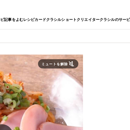
シピ
記事をよむ
レシピカード
クラシルショート
クリエイター
クラシルのサー
ミュートを解除