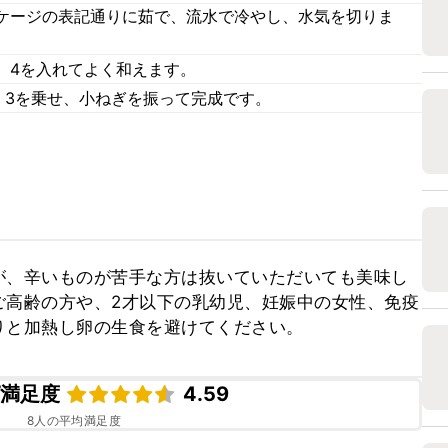
ケージの表記通りに茹で、流水で冷やし、水気を切りま
、4を入れてよく和えます。
、3を乗せ、小ねぎを振って完成です。
が、辛いものが苦手な方は抜いていただいても美味し
ご高齢の方や、2才以下の乳幼児、妊娠中の女性、免疫
りと加熱し卵の生食を避けてください。
ピ満足度
4.59
8
人の平均満足度