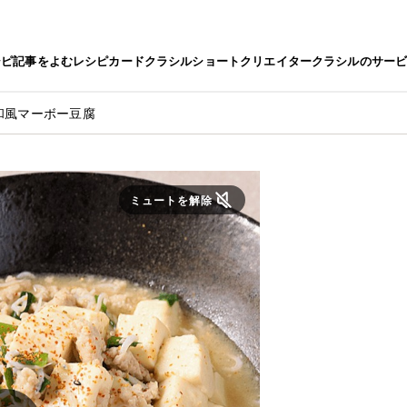
シピ
記事をよむ
レシピカード
クラシルショート
クリエイター
クラシルのサー
和風マーボー豆腐
ミュートを解除