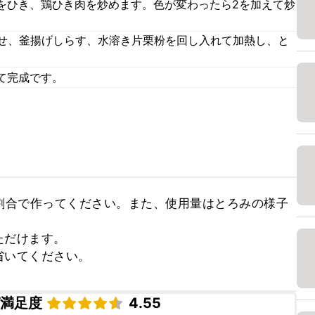
をひき、鶏ひき肉を炒めます。色が変わったら2を加えて炒
させ、釜揚げしらす、水溶き片栗粉を回し入れて加熱し、と
。
て完成です。
割合で作ってください。また、使用量はとろみの様子


だけます。

省いてください。
ピ満足度
4.55