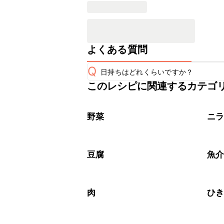
よくある質問
Q
日持ちはどれくらいですか？
このレシピに関連するカテゴ
保存期間は冷蔵で翌日中が目安です。
A
※日持ちは目安です。
こちら
野菜
ニ
豆腐
魚
肉
ひ