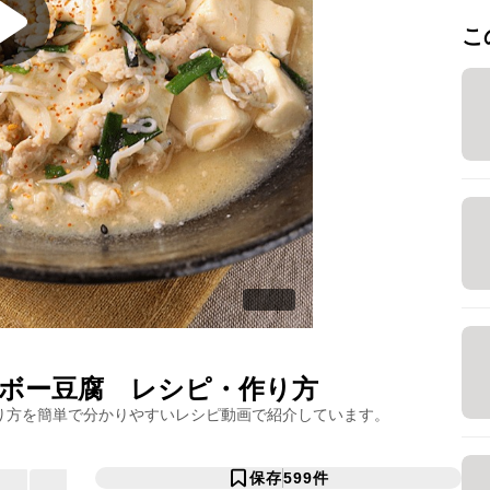
こ
ボー豆腐
レシピ・作り方
り方を簡単で分かりやすいレシピ動画で紹介しています。
保存
599
件