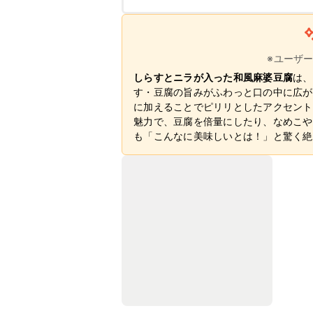
※ユーザ
しらすとニラが入った和風麻婆豆腐
は、
す・豆腐の旨みがふわっと口の中に広が
に加えることでピリリとしたアクセント
魅力で、豆腐を倍量にしたり、なめこや
も「こんなに美味しいとは！」と驚く絶