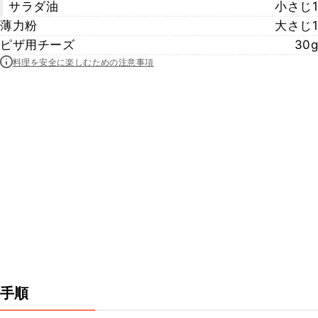
サラダ油
小さじ1
薄力粉
大さじ1
ピザ用チーズ
30g
料理を安全に楽しむための注意事項
手順