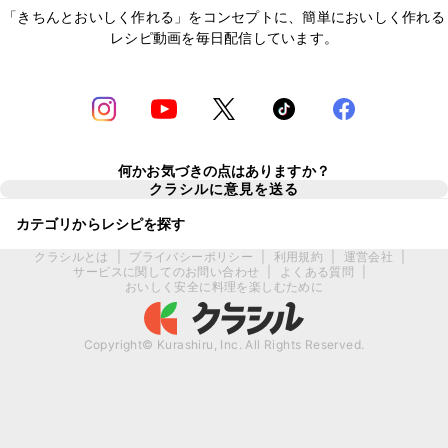
「きちんとおいしく作れる」をコンセプトに、簡単においしく作れる
レシピ動画を毎日配信しています。
何かお気づきの点はありますか？
クラシルに意見を送る
カテゴリからレシピを探す
クラシルとは
|
プライバシーポリシー
|
利用規約
|
運営会社
|
サービスに関してのお問い合わせ
|
よくある質問
|
おいしく安全に料理を楽しむために
Copyright© Kurashiru, Inc. All Rights Reserved.