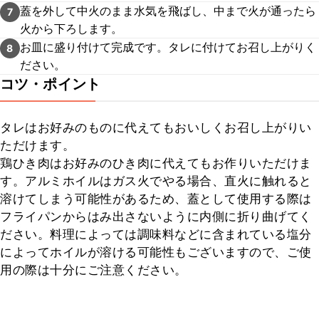
蓋を外して中火のまま水気を飛ばし、中まで火が通ったら
7
火から下ろします。
お皿に盛り付けて完成です。タレに付けてお召し上がりく
8
ださい。
コツ・ポイント
タレはお好みのものに代えてもおいしくお召し上がりい
ただけます。

鶏ひき肉はお好みのひき肉に代えてもお作りいただけま
す。アルミホイルはガス火でやる場合、直火に触れると
溶けてしまう可能性があるため、蓋として使用する際は
フライパンからはみ出さないように内側に折り曲げてく
ださい。料理によっては調味料などに含まれている塩分
によってホイルが溶ける可能性もございますので、ご使
用の際は十分にご注意ください。