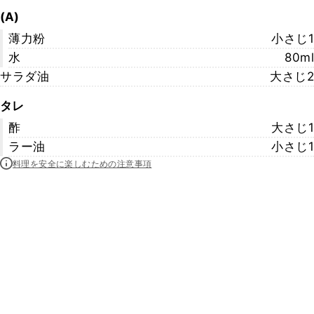
(A)
薄力粉
小さじ1
水
80ml
サラダ油
大さじ2
タレ
酢
大さじ1
ラー油
小さじ1
料理を安全に楽しむための注意事項