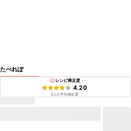
たべれぽ
レシピ満足度
4.20
9
人の平均満足度