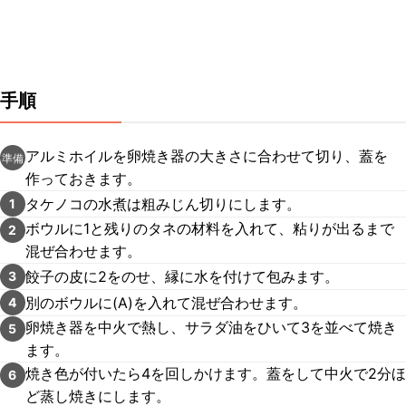
手順
アルミホイルを卵焼き器の大きさに合わせて切り、蓋を
準備
作っておきます。
タケノコの水煮は粗みじん切りにします。
1
ボウルに1と残りのタネの材料を入れて、粘りが出るまで
2
混ぜ合わせます。
餃子の皮に2をのせ、縁に水を付けて包みます。
3
別のボウルに(A)を入れて混ぜ合わせます。
4
卵焼き器を中火で熱し、サラダ油をひいて3を並べて焼き
5
ます。
焼き色が付いたら4を回しかけます。蓋をして中火で2分ほ
6
ど蒸し焼きにします。