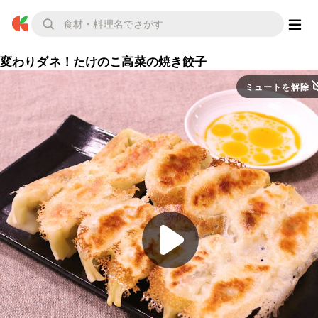
変わりダネ！たけのこ高菜の焼き餃子
ミュートを解除