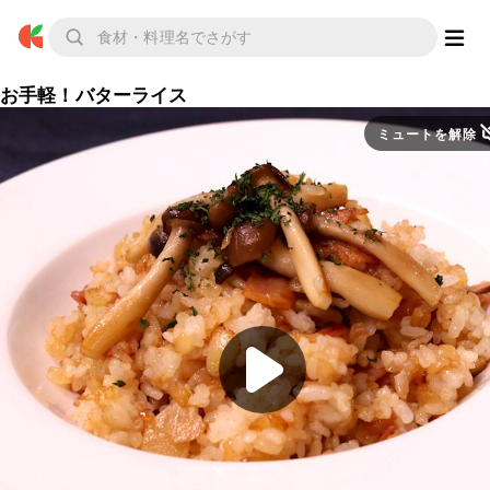
お手軽！バターライス
ミュートを解除