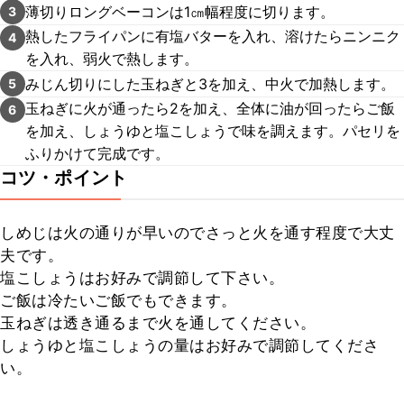
薄切りロングベーコンは1㎝幅程度に切ります。
3
熱したフライパンに有塩バターを入れ、溶けたらニンニク
4
を入れ、弱火で熱します。
みじん切りにした玉ねぎと3を加え、中火で加熱します。
5
玉ねぎに火が通ったら2を加え、全体に油が回ったらご飯
6
を加え、しょうゆと塩こしょうで味を調えます。パセリを
ふりかけて完成です。
コツ・ポイント
しめじは火の通りが早いのでさっと火を通す程度で大丈
夫です。

塩こしょうはお好みで調節して下さい。

ご飯は冷たいご飯でもできます。

玉ねぎは透き通るまで火を通してください。

しょうゆと塩こしょうの量はお好みで調節してくださ
い。