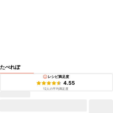
たべれぽ
レシピ満足度
4.55
12
人の平均満足度