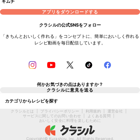
キムチ
アプリをダウンロードする
クラシルの公式SNSをフォロー
「きちんとおいしく作れる」をコンセプトに、簡単においしく作れる
レシピ動画を毎日配信しています。
何かお気づきの点はありますか？
クラシルに意見を送る
カテゴリからレシピを探す
クラシルとは
|
プライバシーポリシー
|
利用規約
|
運営会社
|
サービスに関してのお問い合わせ
|
よくある質問
|
おいしく安全に料理を楽しむために
Copyright© Kurashiru, Inc. All Rights Reserved.